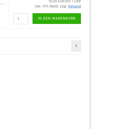
92,00 EUR pro 1 Liter
inkl. 19% MwSt. zzgl.
Versand
IN DEN WARENKORB
1