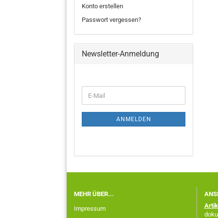
Konto erstellen
Passwort vergessen?
Newsletter-Anmeldung
ANMELDEN
MEHR ÜBER...
ANS
Arti
Impressum
doku