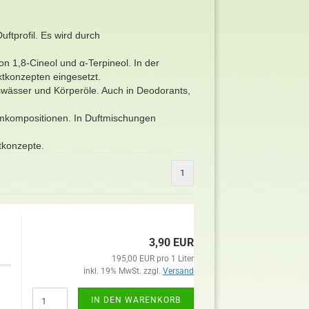
uftprofil. Es wird durch
n 1,8-Cineol und α-Terpineol. In der
ktkonzepten eingesetzt.
wässer und Körperöle. Auch in Deodorants,
ümkompositionen. In Duftmischungen
ftkonzepte.
1
3,90 EUR
195,00 EUR pro 1 Liter
inkl. 19% MwSt. zzgl.
Versand
IN DEN WARENKORB