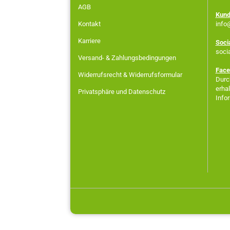
AGB
Kund
Kontakt
info
Karriere
Soci
soci
Versand- & Zahlungsbedingungen
Face
Widerrufsrecht & Widerrufsformular
Durch
erha
Privatsphäre und Datenschutz
Info