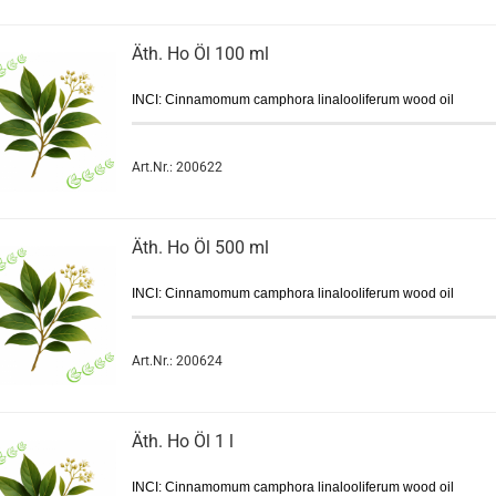
Äth. Ho Öl 100 ml
INCI: Cinnamomum camphora linalooliferum wood oil
Art.Nr.: 200622
Äth. Ho Öl 500 ml
INCI: Cinnamomum camphora linalooliferum wood oil
Art.Nr.: 200624
Äth. Ho Öl 1 l
INCI: Cinnamomum camphora linalooliferum wood oil