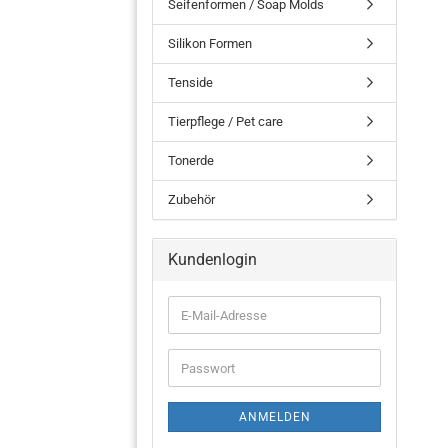
Seifenformen / Soap Molds
Silikon Formen
Tenside
Tierpflege / Pet care
Tonerde
Zubehör
Kundenlogin
ANMELDEN