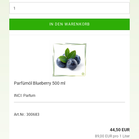
IN DEN WARENKORB
Parfümöl Blueberry 500 ml
INCI: Parfum
Art.Nr.: 300683
44,50 EUR
89,00 EUR pro 1 Liter