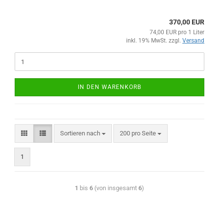
370,00 EUR
74,00 EUR pro 1 Liter
inkl. 19% MwSt. zzgl.
Versand
IN DEN WARENKORB
Sortieren nach
200 pro Seite
1
1
bis
6
(von insgesamt
6
)