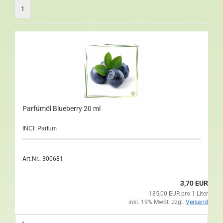
1
Parfümöl Blueberry 20 ml
INCI: Parfum
Art.Nr.: 300681
3,70 EUR
185,00 EUR pro 1 Liter
inkl. 19% MwSt. zzgl.
Versand