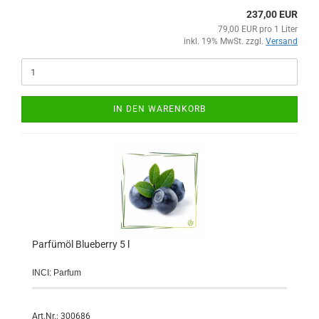
237,00 EUR
79,00 EUR pro 1 Liter
inkl. 19% MwSt. zzgl.
Versand
IN DEN WARENKORB
Parfümöl Blueberry 5 l
INCI: Parfum
Art.Nr.: 300686