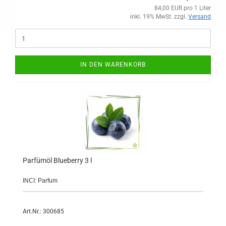
84,00 EUR pro 1 Liter
inkl. 19% MwSt. zzgl.
Versand
IN DEN WARENKORB
Parfümöl Blueberry 3 l
INCI: Parfum
Art.Nr.: 300685