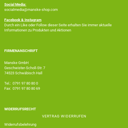
Social Media:
socialmedia@manske-shop.com
Facebook
& Instagram
Durch ein Like oder Follow dieser Seite erhalten Sie immer aktuelle
Informationen zu Produkten und Aktionen
FIRMENANSCHRIFT
Manske GmbH
Geschwister-Scholl-Str. 7
74523 Schwäbisch Hall
Tel.: 0791 97 80 80 0
Fax: 0791 97 80 80 69
WIDERRUFSRECHT
VERTRAG WIDERRUFEN
Widerrufsbelehrung