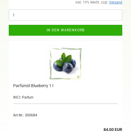
inkl. 19% MwSt. zzgl.
Versand
IN DEN WARENKORB
Parfümöl Blueberry 1 l
INCI: Parfum
Art.Nr.: 300684
84,00 EUR