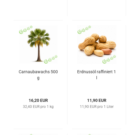
Carnaubawachs 500
Erdnussöl raffiniert 1
g
l
16,20 EUR
11,90 EUR
32,40 EUR pro 1 kg
11,90 EUR pro 1 Liter