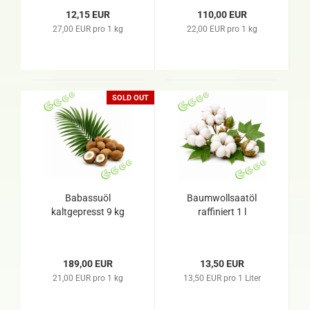
12,15 EUR
110,00 EUR
27,00 EUR pro 1 kg
22,00 EUR pro 1 kg
SOLD OUT
Babassuöl
Baumwollsaatöl
kaltgepresst 9 kg
raffiniert 1 l
189,00 EUR
13,50 EUR
21,00 EUR pro 1 kg
13,50 EUR pro 1 Liter