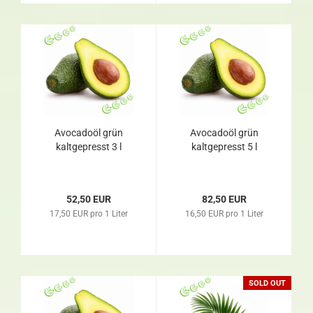
Avocadoöl grün
Avocadoöl grün
kaltgepresst 3 l
kaltgepresst 5 l
52,50 EUR
82,50 EUR
17,50 EUR pro 1 Liter
16,50 EUR pro 1 Liter
SOLD OUT