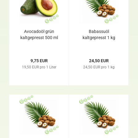
Avocadoöl grün
Babassuöl
kaltgepresst 500 ml
kaltgepresst 1 kg
9,75 EUR
24,50 EUR
19,50 EUR pro 1 Liter
24,50 EUR pro 1 kg