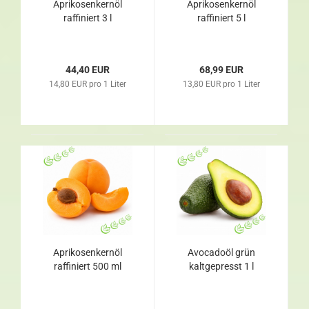
Aprikosenkernöl
Aprikosenkernöl
raffiniert 3 l
raffiniert 5 l
44,40 EUR
68,99 EUR
14,80 EUR pro 1 Liter
13,80 EUR pro 1 Liter
Aprikosenkernöl
Avocadoöl grün
raffiniert 500 ml
kaltgepresst 1 l