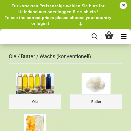
Zur korrekten Preisanzeige wählen Sie bitte Ihr
Lieferland aus oder loggen Sie sich ein !
To see the correct prices please choose your country
or login !
↓
Öle / Butter / Wachs (konventionell)
Öle
Butter