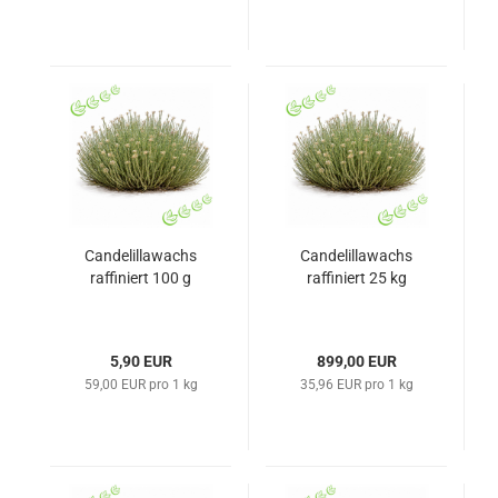
Candelillawachs
Candelillawachs
raffiniert 100 g
raffiniert 25 kg
5,90 EUR
899,00 EUR
59,00 EUR pro 1 kg
35,96 EUR pro 1 kg