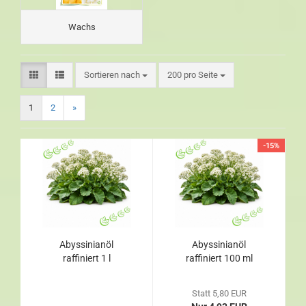
Wachs
Sortieren nach
200 pro Seite
1
2
»
-15%
Abyssinianöl
Abyssinianöl
raffiniert 1 l
raffiniert 100 ml
Statt 5,80 EUR