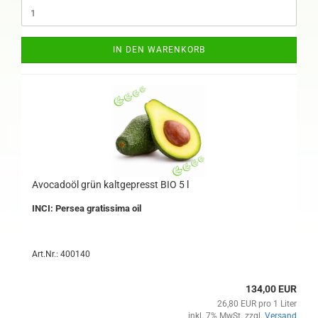
IN DEN WARENKORB
Avocadoöl grün kaltgepresst BIO 5 l
INCI: Persea gratissima oil
Art.Nr.: 400140
134,00 EUR
26,80 EUR pro 1 Liter
inkl. 7% MwSt. zzgl.
Versand