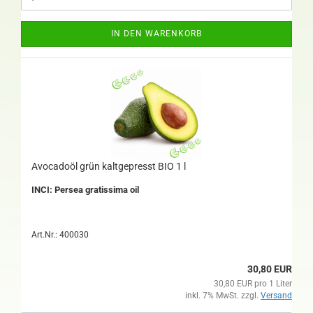
IN DEN WARENKORB
Avocadoöl grün kaltgepresst BIO 1 l
INCI: Persea gratissima oil
Art.Nr.: 400030
30,80 EUR
30,80 EUR pro 1 Liter
inkl. 7% MwSt. zzgl.
Versand