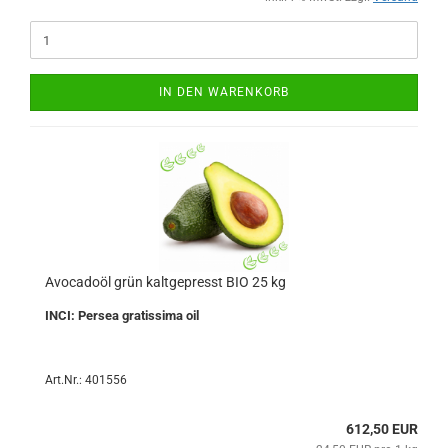
IN DEN WARENKORB
Avocadoöl grün kaltgepresst BIO 25 kg
INCI: Persea gratissima oil
Art.Nr.: 401556
612,50 EUR