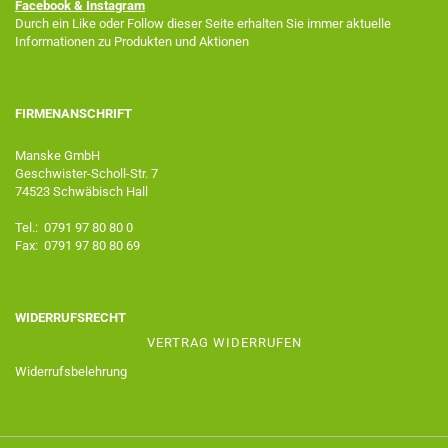
Facebook
& Instagram
Durch ein Like oder Follow dieser Seite erhalten Sie immer aktuelle
Informationen zu Produkten und Aktionen
FIRMENANSCHRIFT
Manske GmbH
Geschwister-Scholl-Str. 7
74523 Schwäbisch Hall
Tel.: 0791 97 80 80 0
Fax: 0791 97 80 80 69
WIDERRUFSRECHT
VERTRAG WIDERRUFEN
Widerrufsbelehrung