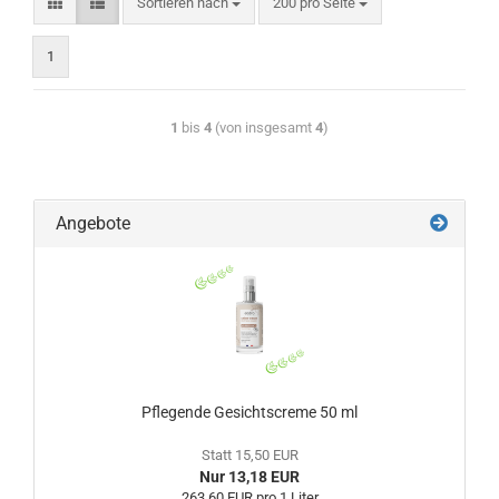
Sortieren nach
200 pro Seite
1
1
bis
4
(von insgesamt
4
)
Angebote
Pflegende Gesichtscreme 50 ml
Statt 15,50 EUR
Nur 13,18 EUR
263,60 EUR pro 1 Liter