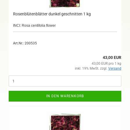
Rosenblütenblätter dunkel geschnitten 1 kg
INCI: Rosa centifolia flower
Art.Nr.: 200535
43,00 EUR
43,00 EUR pro 1 kg
inkl. 19% MwSt. zzgl.
Versand
IN DEN WARENKORB