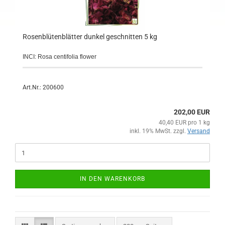
Rosenblütenblätter dunkel geschnitten 5 kg
INCI: Rosa centifolia flower
Art.Nr.: 200600
202,00 EUR
40,40 EUR pro 1 kg
inkl. 19% MwSt. zzgl.
Versand
IN DEN WARENKORB