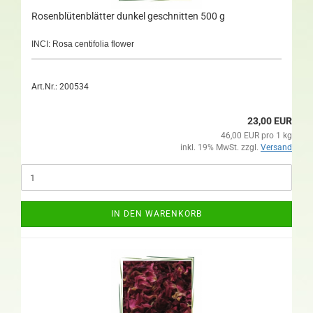
Rosenblütenblätter dunkel geschnitten 500 g
INCI: Rosa centifolia flower
Art.Nr.: 200534
23,00 EUR
46,00 EUR pro 1 kg
inkl. 19% MwSt. zzgl.
Versand
IN DEN WARENKORB