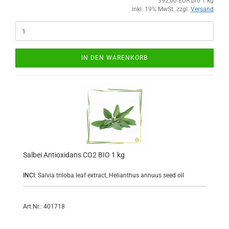
392,00 EUR pro 1 kg
inkl. 19% MwSt. zzgl.
Versand
IN DEN WARENKORB
Salbei Antioxidans CO2 BIO 1 kg
INCI:
Salvia triloba leaf extract, Helianthus annuus seed oil
Art.Nr.: 401718