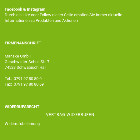
Facebook
& Instagram
Durch ein Like oder Follow dieser Seite erhalten Sie immer aktuelle
Informationen zu Produkten und Aktionen
FIRMENANSCHRIFT
Manske GmbH
Geschwister-Scholl-Str. 7
74523 Schwäbisch Hall
Tel.: 0791 97 80 80 0
Fax: 0791 97 80 80 69
WIDERRUFSRECHT
VERTRAG WIDERRUFEN
Widerrufsbelehrung