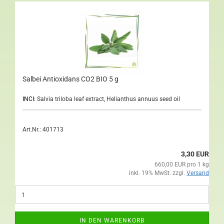
Salbei Antioxidans CO2 BIO 5 g
INCI:
Salvia triloba leaf extract, Helianthus annuus seed oil
Art.Nr.: 401713
3,30 EUR
660,00 EUR pro 1 kg
inkl. 19% MwSt. zzgl.
Versand
IN DEN WARENKORB