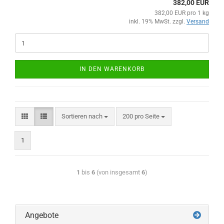
382,00 EUR
382,00 EUR pro 1 kg
inkl. 19% MwSt. zzgl.
Versand
IN DEN WARENKORB
Sortieren nach
200 pro Seite
1
1
bis
6
(von insgesamt
6
)
Angebote