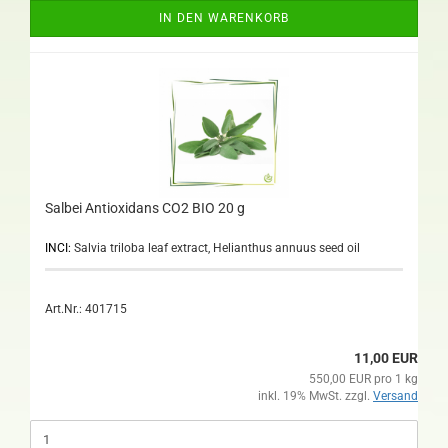
IN DEN WARENKORB
Salbei Antioxidans CO2 BIO 20 g
INCI:
Salvia triloba leaf extract, Helianthus annuus seed oil
Art.Nr.: 401715
11,00 EUR
550,00 EUR pro 1 kg
inkl. 19% MwSt. zzgl.
Versand