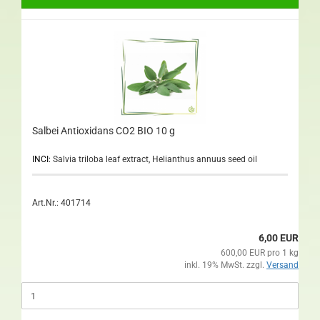
Salbei Antioxidans CO2 BIO 10 g
INCI:
Salvia triloba leaf extract, Helianthus annuus seed oil
Art.Nr.: 401714
6,00 EUR
600,00 EUR pro 1 kg
inkl. 19% MwSt. zzgl.
Versand