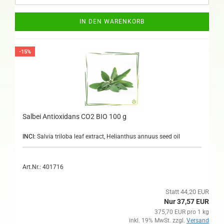
IN DEN WARENKORB
-15%
Salbei Antioxidans CO2 BIO 100 g
INCI:
Salvia triloba leaf extract, Helianthus annuus seed oil
Art.Nr.: 401716
Statt 44,20 EUR
Nur 37,57 EUR
375,70 EUR pro 1 kg
inkl. 19% MwSt. zzgl.
Versand