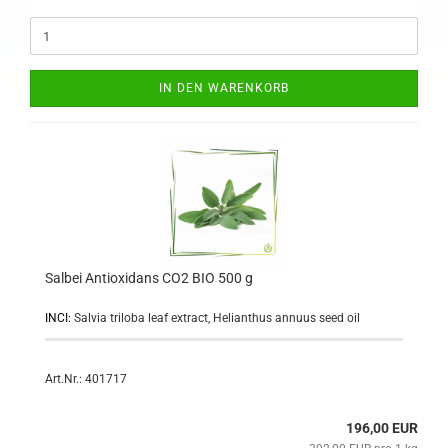
IN DEN WARENKORB
Salbei Antioxidans CO2 BIO 500 g
INCI:
Salvia triloba leaf extract, Helianthus annuus seed oil
Art.Nr.: 401717
196,00 EUR