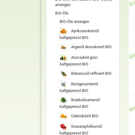
anzeigen
BIO-Öle
BIO-Öle anzeigen
Aprikosenkernöl
kaltgepresst BIO
Arganöl desodoriert BIO
Avocadoöl grün
kaltgepresst BIO
Babassuöl raffiniert BIO
Boragesamenöl
kaltgepresst BIO
Brokkolisamenöl
kaltgepresst BIO
Calendulaöl BIO
Granatapfelkernöl
kaltgepresst BIO