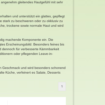
, angenehm gleitendes Hautgefühl mit sehr
halten und unterstützt ein glattes, gepflegt
ne stark zu beschweren oder zu okklusiv zu
liche, trockene sowie normale Haut und wird
idig machende Komponente ein. Die
legtes Erscheinungsbild. Besonders feines bis
 und dennoch für verbesserte Kämmbarkeit
nditionern oder pflegenden Leave-in-
igen Geschmack und wird besonders schonend
alte Küche, verfeinert es Salate, Desserts
1