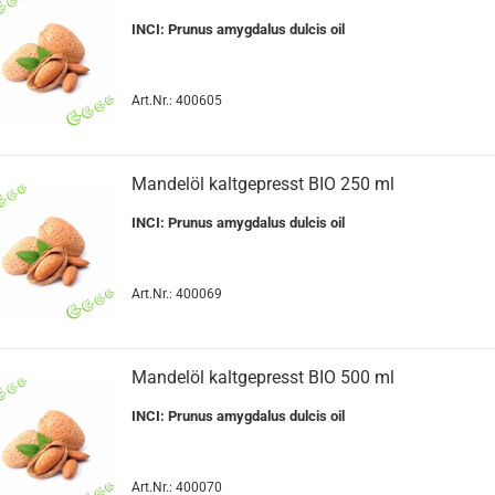
INCI: Prunus amygdalus dulcis oil
Art.Nr.: 400605
Mandelöl kaltgepresst BIO 250 ml
INCI: Prunus amygdalus dulcis oil
Art.Nr.: 400069
Mandelöl kaltgepresst BIO 500 ml
INCI: Prunus amygdalus dulcis oil
Art.Nr.: 400070