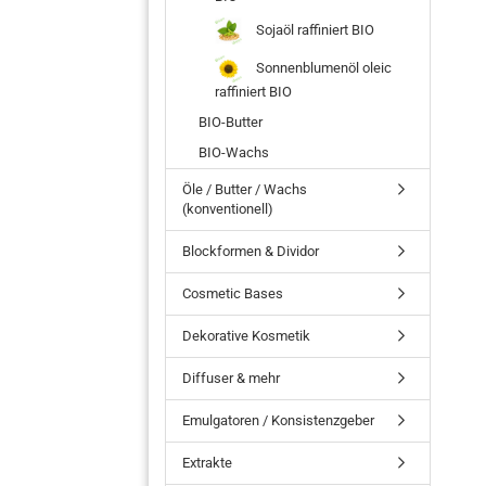
Sojaöl raffiniert BIO
Sonnenblumenöl oleic
raffiniert BIO
BIO-Butter
BIO-Wachs
Öle / Butter / Wachs
(konventionell)
Blockformen & Dividor
Cosmetic Bases
Dekorative Kosmetik
Diffuser & mehr
Emulgatoren / Konsistenzgeber
Extrakte