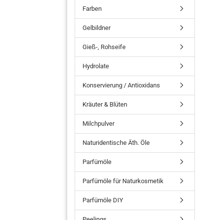
Farben
Gelbildner
Gieß-, Rohseife
Hydrolate
Konservierung / Antioxidans
Kräuter & Blüten
Milchpulver
Naturidentische Äth. Öle
Parfümöle
Parfümöle für Naturkosmetik
Parfümöle DIY
Peelings