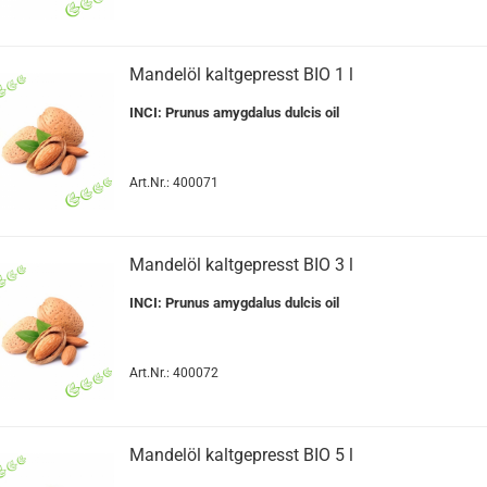
Mandelöl kaltgepresst BIO 1 l
INCI: Prunus amygdalus dulcis oil
Art.Nr.: 400071
Mandelöl kaltgepresst BIO 3 l
INCI: Prunus amygdalus dulcis oil
Art.Nr.: 400072
Mandelöl kaltgepresst BIO 5 l