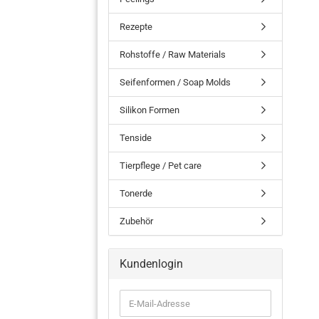
Rezepte
Rohstoffe / Raw Materials
Seifenformen / Soap Molds
Silikon Formen
Tenside
Tierpflege / Pet care
Tonerde
Zubehör
Kundenlogin