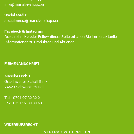
info@manske-shop.com
Social Media:
socialmedia@manske-shop.com
Facebook
& Instagram
Durch ein Like oder Follow dieser Seite erhalten Sie immer aktuelle
Informationen zu Produkten und Aktionen
FIRMENANSCHRIFT
Manske GmbH
Geschwister-Scholl-Str. 7
74523 Schwäbisch Hall
Tel.: 0791 97 80 80 0
Fax: 0791 97 80 80 69
WIDERRUFSRECHT
VERTRAG WIDERRUFEN