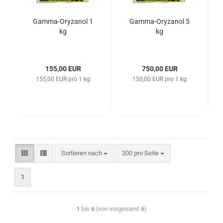
Gamma-Oryzanol 1
Gamma-Oryzanol 5
kg
kg
155,00 EUR
750,00 EUR
155,00 EUR pro 1 kg
150,00 EUR pro 1 kg
Sortieren nach
200 pro Seite
1
1
bis
6
(von insgesamt
6
)