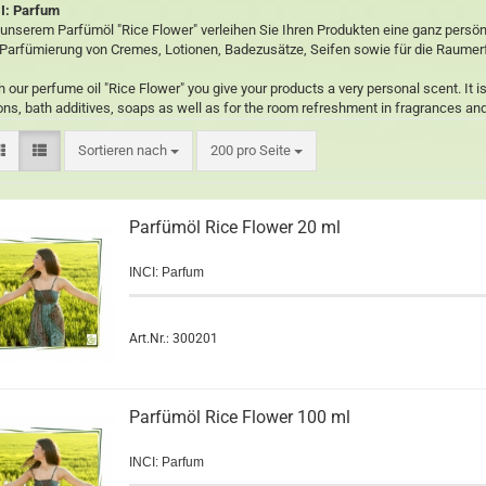
I: Parfum
 unserem Parfümöl "Rice Flower" verleihen Sie Ihren Produkten eine ganz persönl
 Parfümierung von Cremes, Lotionen, Badezusätze, Seifen sowie für die Raumer
h our perfume oil "Rice Flower" you give your products a very personal scent. It i
ions, bath additives, soaps as well as for the room refreshment in fragrances an
Sortieren nach
200 pro Seite
Parfümöl Rice Flower 20 ml
INCI: Parfum
Art.Nr.: 300201
Parfümöl Rice Flower 100 ml
INCI: Parfum