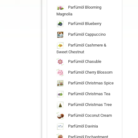
Parfümöl Blooming
Magnolia
Parfümöl Blueberry
Parfümöl Cappuccino
Parfümöl Cashmere &
Sweet Chestnut
Parfümöl Chasuble
Parfümöl Cherry Blossom
Parfümöl Christmas Spice
Parfümöl Christmas Tea
Parfümöl Christmas Tree
Parfümöl Coconut Cream
Parfümöl Davinia
Parfümöl Enchantment