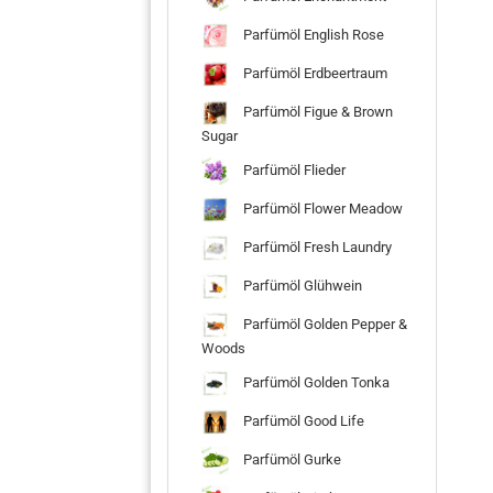
Parfümöl English Rose
Parfümöl Erdbeertraum
Parfümöl Figue & Brown
Sugar
Parfümöl Flieder
Parfümöl Flower Meadow
Parfümöl Fresh Laundry
Parfümöl Glühwein
Parfümöl Golden Pepper &
Woods
Parfümöl Golden Tonka
Parfümöl Good Life
Parfümöl Gurke