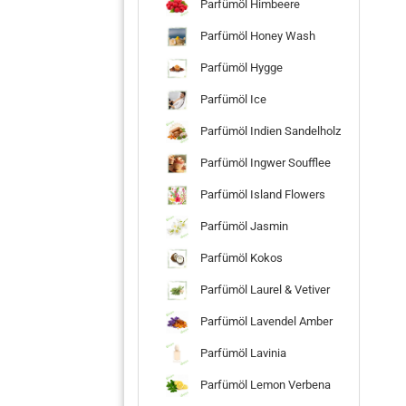
Parfümöl Himbeere
Parfümöl Honey Wash
Parfümöl Hygge
Parfümöl Ice
Parfümöl Indien Sandelholz
Parfümöl Ingwer Soufflee
Parfümöl Island Flowers
Parfümöl Jasmin
Parfümöl Kokos
Parfümöl Laurel & Vetiver
Parfümöl Lavendel Amber
Parfümöl Lavinia
Parfümöl Lemon Verbena