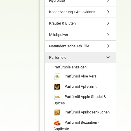
Hydrolate
Konservierung / Antioxidans
Kräuter & Blüten
Milchpulver
Naturidentische Äth. Öle
Parfümöle
Parfümöle anzeigen
Parfümöl Aloe Vera
Parfümöl Apfelzimt
Parfümöl Apple Strudel &
Spices
Parfümöl Aprikosenkuchen
Parfümöl Bezaubern-
Captivate