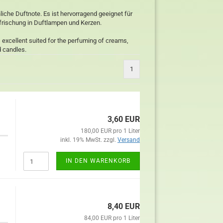
iche Duftnote. Es ist hervorragend geeignet für
frischung in Duftlampen und Kerzen.
s excellent suited for the perfuming of creams,
d candles.
1
3,60 EUR
180,00 EUR pro 1 Liter
inkl. 19% MwSt. zzgl.
Versand
IN DEN WARENKORB
8,40 EUR
84,00 EUR pro 1 Liter