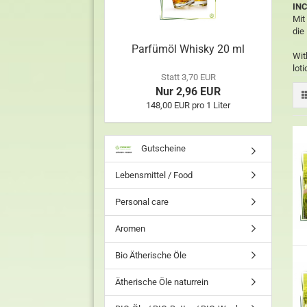
INC
Mit
die
Parfümöl Whisky 20 ml
Wit
lot
Statt 3,70 EUR
Nur 2,96 EUR
148,00 EUR pro 1 Liter
Gutscheine
Lebensmittel / Food
Personal care
Aromen
Bio Ätherische Öle
Ätherische Öle naturrein