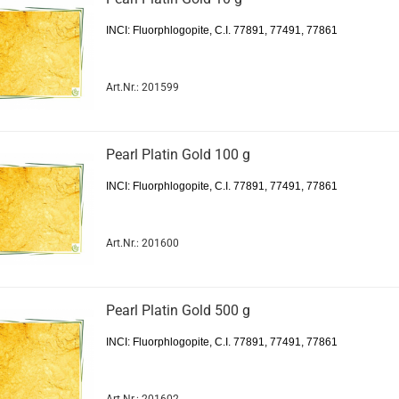
INCI: Fluorphlogopite, C.I. 77891, 77491, 77861
Art.Nr.: 201599
Pearl Platin Gold 100 g
INCI: Fluorphlogopite, C.I. 77891, 77491, 77861
Art.Nr.: 201600
Pearl Platin Gold 500 g
INCI: Fluorphlogopite, C.I. 77891, 77491, 77861