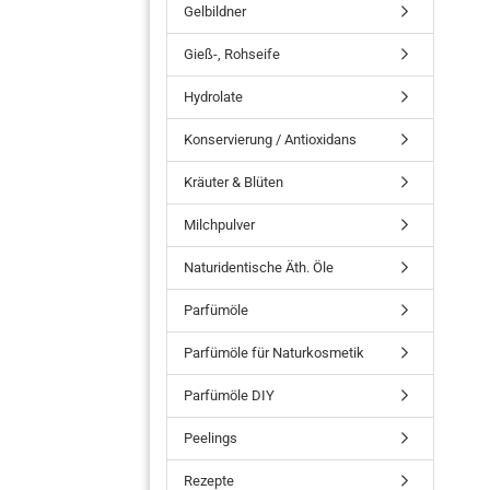
Gelbildner
Gieß-, Rohseife
Hydrolate
Konservierung / Antioxidans
Kräuter & Blüten
Milchpulver
Naturidentische Äth. Öle
Parfümöle
Parfümöle für Naturkosmetik
Parfümöle DIY
Peelings
Rezepte