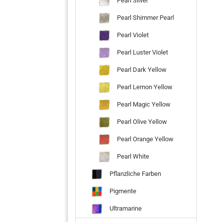
Pearl Silver
Pearl Shimmer Pearl
Pearl Violet
Pearl Luster Violet
Pearl Dark Yellow
Pearl Lemon Yellow
Pearl Magic Yellow
Pearl Olive Yellow
Pearl Orange Yellow
Pearl White
Pflanzliche Farben
Pigmente
Ultramarine