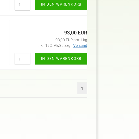
IN DEN WARENKORB
93,00 EUR
93,00 EUR pro 1 kg
inkl. 19% MwSt. zzgl.
Versand
IN DEN WARENKORB
1