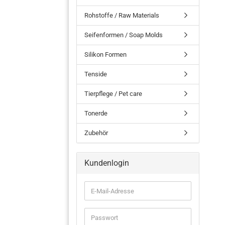
Rohstoffe / Raw Materials
Seifenformen / Soap Molds
Silikon Formen
Tenside
Tierpflege / Pet care
Tonerde
Zubehör
Kundenlogin