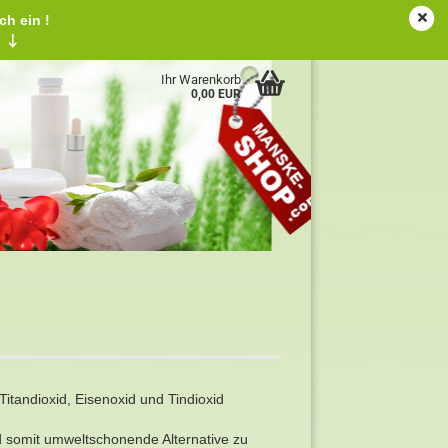
ch ein !
tschland
Kundenlogin
Merkzettel
!
↓
Ihr Warenkorb
0,00 EUR
itandioxid, Eisenoxid und Tindioxid
nd somit umweltschonende Alternative zu