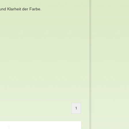
 und Klarheit der Farbe.
1