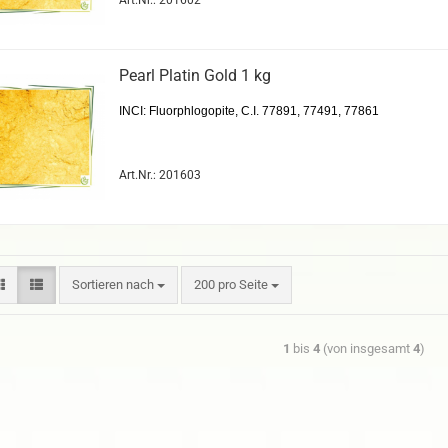
Art.Nr.: 201602
Pearl Platin Gold 1 kg
INCI: Fluorphlogopite, C.I. 77891, 77491, 77861
Art.Nr.: 201603
Sortieren nach
200 pro Seite
1
bis
4
(von insgesamt
4
)