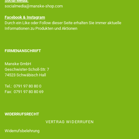
Social Media:
socialmedia@manske-shop.com
Facebook
& Instagram
Durch ein Like oder Follow dieser Seite erhalten Sie immer aktuelle
Informationen zu Produkten und Aktionen
FIRMENANSCHRIFT
Manske GmbH
Geschwister-Scholl-Str. 7
74523 Schwäbisch Hall
Tel.: 0791 97 80 80 0
Fax: 0791 97 80 80 69
WIDERRUFSRECHT
VERTRAG WIDERRUFEN
Widerrufsbelehrung