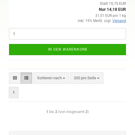
Statt 15,75 EUR
Nur 14,18 EUR
31,51 EUR pro 1 kg
inkl. 19% MwSt. zzgl.
Versand
IN DEN WARENKORB
Sortieren nach
200 pro Seite
1
1
bis
2
(von insgesamt
2
)