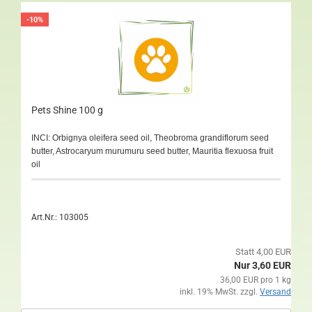
-10%
Pets Shine 100 g
INCI: Orbignya oleifera seed oil, Theobroma grandiflorum seed
butter, Astrocaryum murumuru seed butter, Mauritia flexuosa fruit
oil
Art.Nr.: 103005
Statt 4,00 EUR
Nur 3,60 EUR
36,00 EUR pro 1 kg
inkl. 19% MwSt. zzgl.
Versand