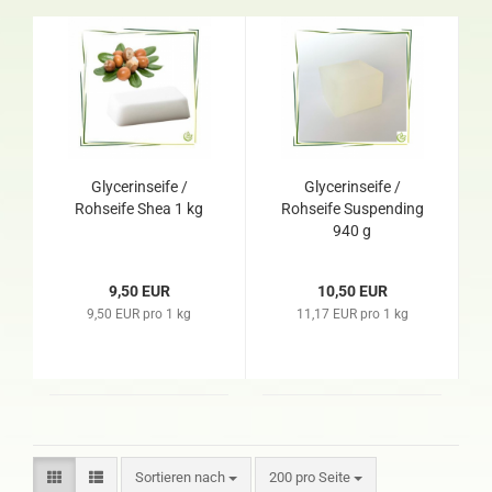
Glycerinseife /
Glycerinseife /
Rohseife Shea 1 kg
Rohseife Suspending
940 g
9,50 EUR
10,50 EUR
9,50 EUR pro 1 kg
11,17 EUR pro 1 kg
Sortieren nach
200 pro Seite