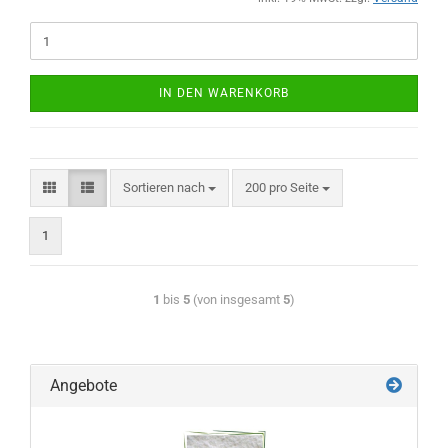
IN DEN WARENKORB
Sortieren nach
200 pro Seite
1
1
bis
5
(von insgesamt
5
)
Angebote