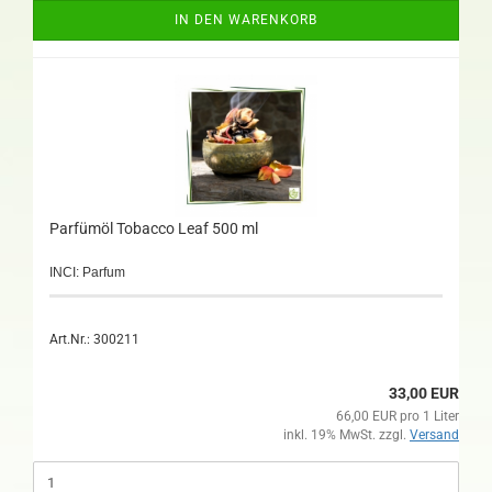
IN DEN WARENKORB
Parfümöl Tobacco Leaf 500 ml
INCI: Parfum
Art.Nr.: 300211
33,00 EUR
66,00 EUR pro 1 Liter
inkl. 19% MwSt. zzgl.
Versand