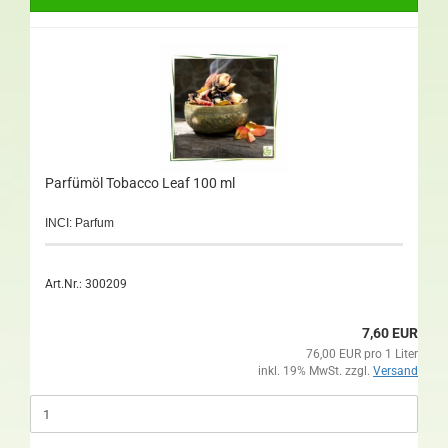
Parfümöl Tobacco Leaf 100 ml
INCI: Parfum
Art.Nr.: 300209
7,60 EUR
76,00 EUR pro 1 Liter
inkl. 19% MwSt. zzgl.
Versand