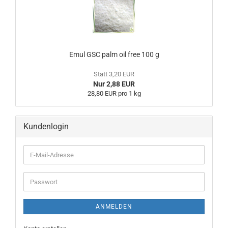
Emul GSC palm oil free 100 g
Statt 3,20 EUR
Nur 2,88 EUR
28,80 EUR pro 1 kg
Kundenlogin
ANMELDEN