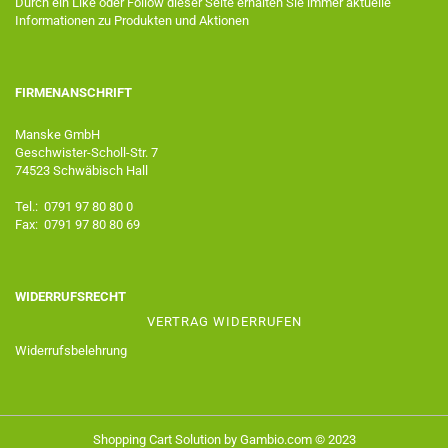
Durch ein Like oder Follow dieser Seite erhalten Sie immer aktuelle
Informationen zu Produkten und Aktionen
FIRMENANSCHRIFT
Manske GmbH
Geschwister-Scholl-Str. 7
74523 Schwäbisch Hall
Tel.: 0791 97 80 80 0
Fax: 0791 97 80 80 69
WIDERRUFSRECHT
VERTRAG WIDERRUFEN
Widerrufsbelehrung
Shopping Cart Solution
by Gambio.com © 2023