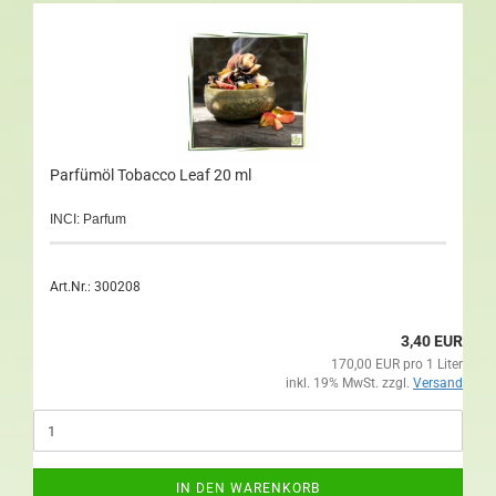
Parfümöl Tobacco Leaf 20 ml
INCI: Parfum
Art.Nr.: 300208
3,40 EUR
170,00 EUR pro 1 Liter
inkl. 19% MwSt. zzgl.
Versand
IN DEN WARENKORB