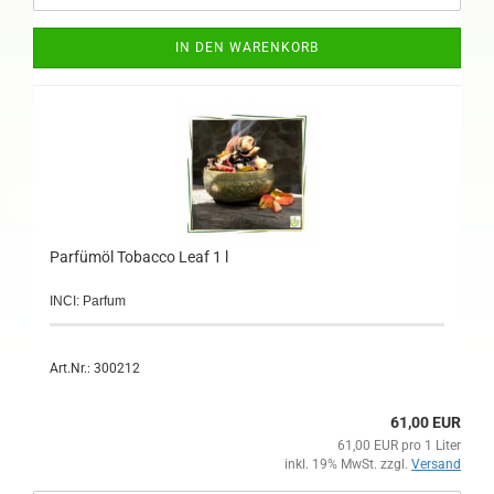
IN DEN WARENKORB
Parfümöl Tobacco Leaf 1 l
INCI: Parfum
Art.Nr.: 300212
61,00 EUR
61,00 EUR pro 1 Liter
inkl. 19% MwSt. zzgl.
Versand