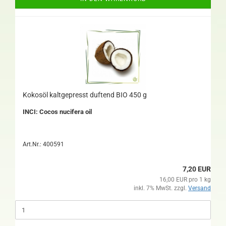
Kokosöl kaltgepresst duftend BIO 450 g
INCI: Cocos nucifera oil
Art.Nr.: 400591
7,20 EUR
16,00 EUR pro 1 kg
inkl. 7% MwSt. zzgl.
Versand