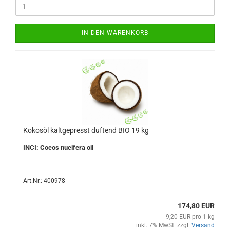
IN DEN WARENKORB
Kokosöl kaltgepresst duftend BIO 19 kg
INCI: Cocos nucifera oil
Art.Nr.: 400978
174,80 EUR
9,20 EUR pro 1 kg
inkl. 7% MwSt. zzgl.
Versand