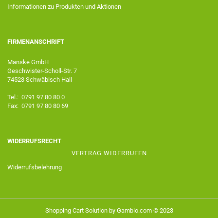
Informationen zu Produkten und Aktionen
FIRMENANSCHRIFT
Manske GmbH
Geschwister-Scholl-Str. 7
74523 Schwäbisch Hall
Tel.: 0791 97 80 80 0
Fax: 0791 97 80 80 69
WIDERRUFSRECHT
VERTRAG WIDERRUFEN
Widerrufsbelehrung
Shopping Cart Solution
by Gambio.com © 2023