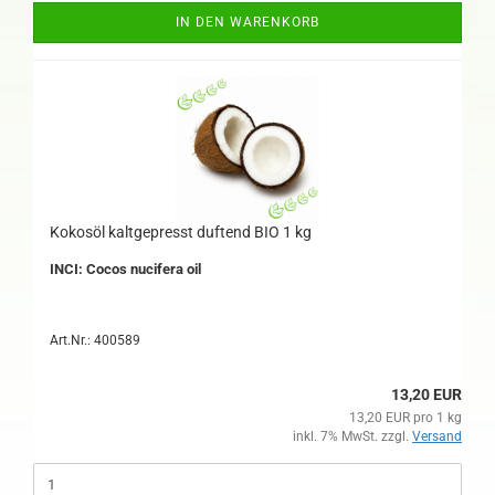
IN DEN WARENKORB
Kokosöl kaltgepresst duftend BIO 1 kg
INCI: Cocos nucifera oil
Art.Nr.: 400589
13,20 EUR
13,20 EUR pro 1 kg
inkl. 7% MwSt. zzgl.
Versand