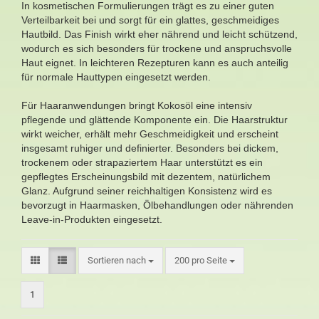
In kosmetischen Formulierungen trägt es zu einer guten
Verteilbarkeit bei und sorgt für ein glattes, geschmeidiges
Hautbild. Das Finish wirkt eher nährend und leicht schützend,
wodurch es sich besonders für trockene und anspruchsvolle
Haut eignet. In leichteren Rezepturen kann es auch anteilig
für normale Hauttypen eingesetzt werden.
Für Haaranwendungen bringt Kokosöl eine intensiv
pflegende und glättende Komponente ein. Die Haarstruktur
wirkt weicher, erhält mehr Geschmeidigkeit und erscheint
insgesamt ruhiger und definierter. Besonders bei dickem,
trockenem oder strapaziertem Haar unterstützt es ein
gepflegtes Erscheinungsbild mit dezentem, natürlichem
Glanz. Aufgrund seiner reichhaltigen Konsistenz wird es
bevorzugt in Haarmasken, Ölbehandlungen oder nährenden
Leave-in-Produkten eingesetzt.
Sortieren nach
200 pro Seite
1