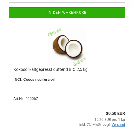
IN DEN WARENKORB
Kokosöl kaltgepresst duftend BIO 2,5 kg
INCI: Cocos nucifera oil
Art.Nr.: 400067
30,50 EUR
12,20 EUR pro 1 kg
inkl. 7% MwSt. zzgl.
Versand