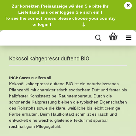
Zur korrekten Preisanzeige wählen Sie bitte Ihr
Lieferland aus oder loggen Sie sich ein !
To see the correct prices please choose your country
or login !
↓
Kokosöl kaltgepresst duftend BIO
INCI: Cocos nucifera oil
Kokosöl kaltgepresst duftend BIO ist ein naturbelassenes
Pflanzenöl mit charakteristisch exotischem Duft und fester bis
halbfester Konsistenz bei Raumtemperatur. Durch die
schonende Kaltpressung bleiben die typischen Eigenschaften
des Rohstoffs sowie die klare, weißliche bis leicht cremige
Farbe erhalten. Beim Hautkontakt schmilzt es rasch und
entwickelt eine weiche, gleitende Textur mit spürbar
reichhaltigem Pflegegefühl.