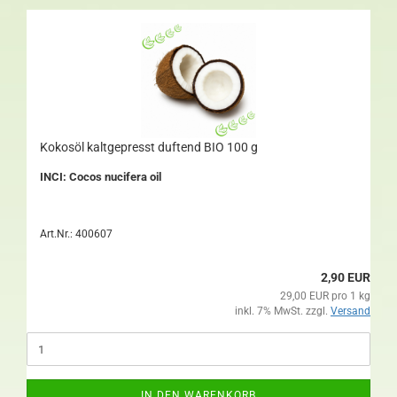
Kokosöl kaltgepresst duftend BIO 100 g
INCI: Cocos nucifera oil
Art.Nr.: 400607
2,90 EUR
29,00 EUR pro 1 kg
inkl. 7% MwSt. zzgl.
Versand
IN DEN WARENKORB