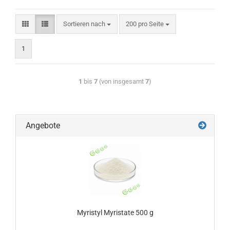
Sortieren nach
200 pro Seite
1
1
bis
7
(von insgesamt
7
)
Angebote
Myristyl Myristate 500 g