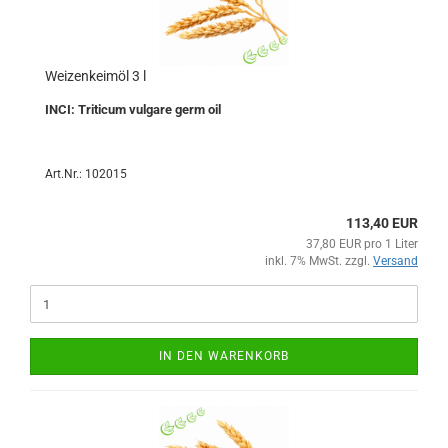
Weizenkeimöl 3 l
INCI: Triticum vulgare germ oil
Art.Nr.: 102015
113,40 EUR
37,80 EUR pro 1 Liter
inkl. 7% MwSt. zzgl.
Versand
IN DEN WARENKORB