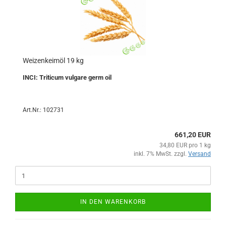
Weizenkeimöl 19 kg
INCI: Triticum vulgare germ oil
Art.Nr.: 102731
661,20 EUR
34,80 EUR pro 1 kg
inkl. 7% MwSt. zzgl.
Versand
IN DEN WARENKORB