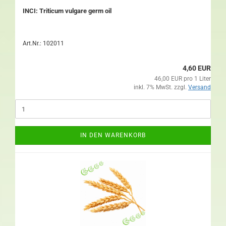
INCI: Triticum vulgare germ oil
Art.Nr.: 102011
4,60 EUR
46,00 EUR pro 1 Liter
inkl. 7% MwSt. zzgl.
Versand
IN DEN WARENKORB