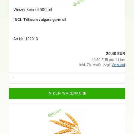
Weizenkeimöl 500 ml
INCI: Triticum vulgare germ oil
Art.Nr.: 102013
20,40 EUR
40,80 EUR pro 1 Liter
inkl. 7% MwSt. zzgl.
Versand
IN DEN WARENKORB