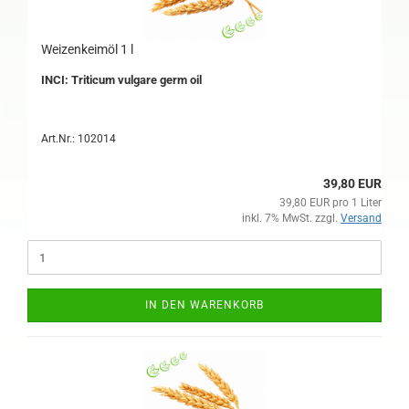
Weizenkeimöl 1 l
INCI: Triticum vulgare germ oil
Art.Nr.: 102014
39,80 EUR
39,80 EUR pro 1 Liter
inkl. 7% MwSt. zzgl.
Versand
IN DEN WARENKORB