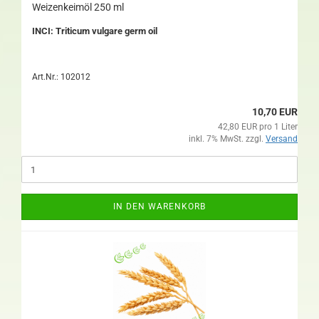
Weizenkeimöl 250 ml
INCI: Triticum vulgare germ oil
Art.Nr.: 102012
10,70 EUR
42,80 EUR pro 1 Liter
inkl. 7% MwSt. zzgl.
Versand
IN DEN WARENKORB