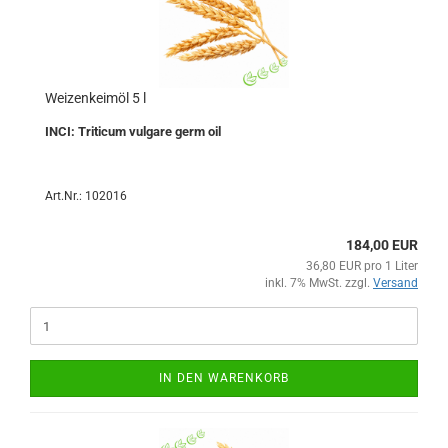
Weizenkeimöl 5 l
INCI: Triticum vulgare germ oil
Art.Nr.: 102016
184,00 EUR
36,80 EUR pro 1 Liter
inkl. 7% MwSt. zzgl.
Versand
IN DEN WARENKORB