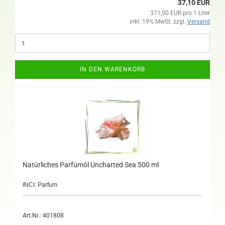
37,10 EUR
371,00 EUR pro 1 Liter
inkl. 19% MwSt. zzgl.
Versand
IN DEN WARENKORB
Natürliches Parfümöl Uncharted Sea 500 ml
INCI: Parfum
Art.Nr.: 401808