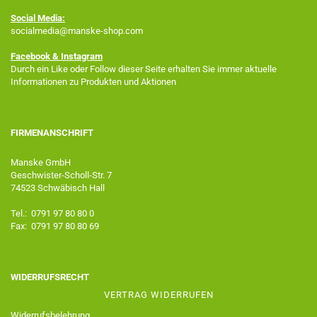
Social Media:
socialmedia@manske-shop.com
Facebook
& Instagram
Durch ein Like oder Follow dieser Seite erhalten Sie immer aktuelle
Informationen zu Produkten und Aktionen
FIRMENANSCHRIFT
Manske GmbH
Geschwister-Scholl-Str. 7
74523 Schwäbisch Hall
Tel.: 0791 97 80 80 0
Fax: 0791 97 80 80 69
WIDERRUFSRECHT
VERTRAG WIDERRUFEN
Widerrufsbelehrung