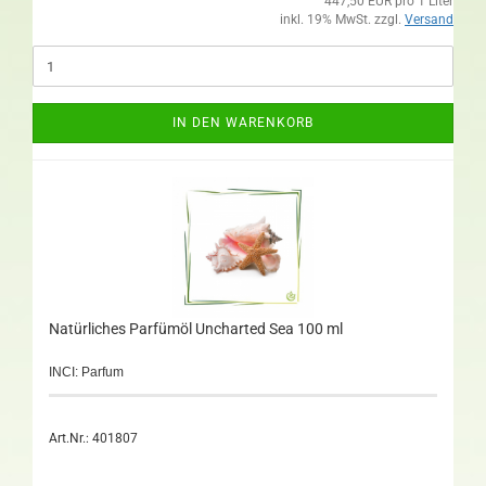
447,50 EUR pro 1 Liter
inkl. 19% MwSt. zzgl.
Versand
IN DEN WARENKORB
Natürliches Parfümöl Uncharted Sea 100 ml
INCI: Parfum
Art.Nr.: 401807