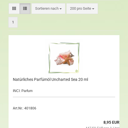
Sortieren nach
200 pro Seite
1
Natürliches Parfümöl Uncharted Sea 20 ml
INCI: Parfum
Art.Nr.: 401806
8,95 EUR