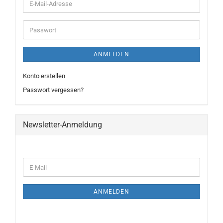
ANMELDEN
Konto erstellen
Passwort vergessen?
Newsletter-Anmeldung
ANMELDEN