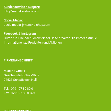
Kundenservice / Support:
info@manske-shop.com
Social Media:
socialmedia@manske-shop.com
Facebook
& Instagram
Durch ein Like oder Follow dieser Seite erhalten Sie immer aktuelle
Informationen zu Produkten und Aktionen
FIRMENANSCHRIFT
Manske GmbH
Geschwister-Scholl-Str. 7
74523 Schwäbisch Hall
Tel.: 0791 97 80 80 0
Fax: 0791 97 80 80 69
WIDERRUFSRECHT