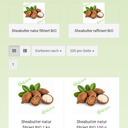
Sheabutter natur filtriert BIO
Sheabutter raffiniert BIO
Sortieren nach
200 pro Seite
1
Sheabutter natur
Sheabutter natur
filtriert BIO 1 kg
filtriert BIO 100 g