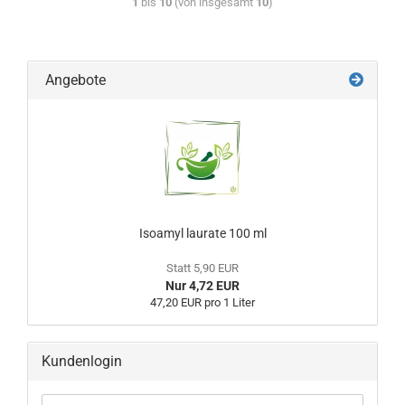
1
bis
10
(von insgesamt
10
)
Angebote
Isoamyl laurate 100 ml
Statt 5,90 EUR
Nur 4,72 EUR
47,20 EUR pro 1 Liter
Kundenlogin