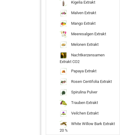
Kigelia Extrakt
Malven Extrakt
Mango Extrakt
Meeresalgen Extrakt
Melonen Extrakt
Nachtkerzensamen
Extrakt CO2
Papaya Extrakt
Rosen Centifolia Extrakt
Spirulina Pulver
Trauben Extrakt
Veilchen Extrakt
White Willow Bark Extrakt
20 %