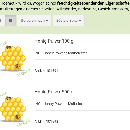
 Kosmetik wird es, wegen seiner
feuchtigkeitsspendenden Eigenschafte
mulierungen eingesetzt: Seifen, Milchbäder, Badesalze, Gesichtsmasken,
Sortieren nach
200 pro Seite
Honig Pulver 100 g
INCI: Honey Powder, Maltodextrin
Art.Nr.: 101691
Honig Pulver 500 g
INCI: Honey Powder, Maltodextrin
Art.Nr.: 101692