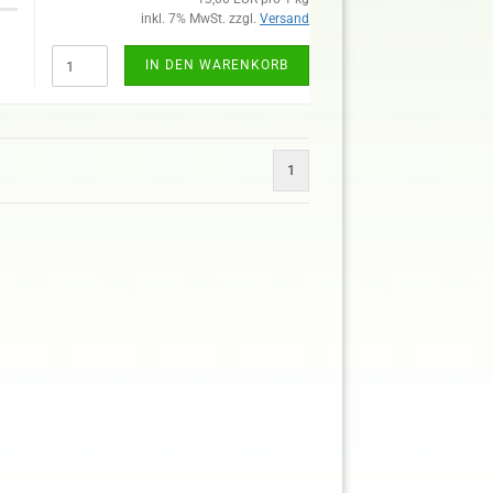
inkl. 7% MwSt. zzgl.
Versand
IN DEN WARENKORB
1