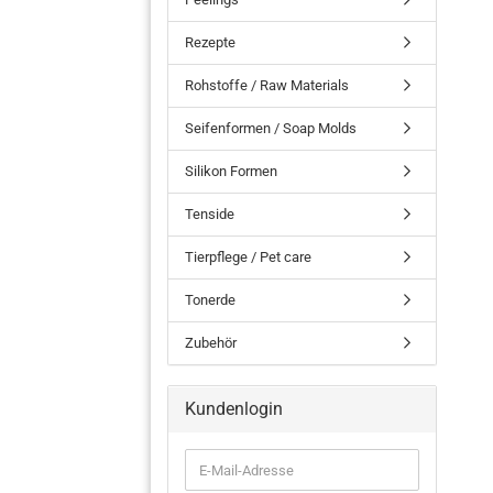
Rezepte
Rohstoffe / Raw Materials
Seifenformen / Soap Molds
Silikon Formen
Tenside
Tierpflege / Pet care
Tonerde
Zubehör
Kundenlogin