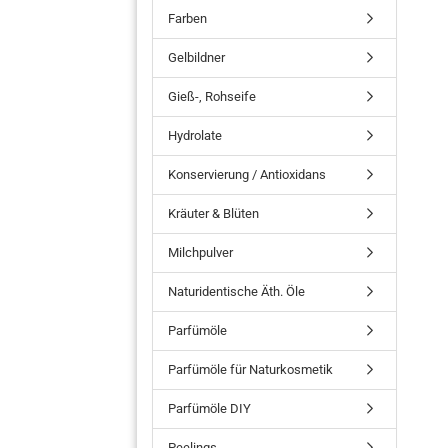
Farben
Gelbildner
Gieß-, Rohseife
Hydrolate
Konservierung / Antioxidans
Kräuter & Blüten
Milchpulver
Naturidentische Äth. Öle
Parfümöle
Parfümöle für Naturkosmetik
Parfümöle DIY
Peelings