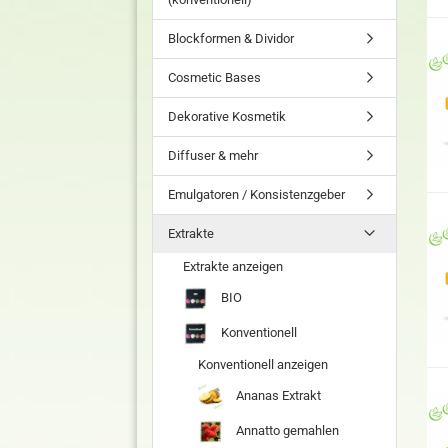
Blockformen & Dividor
Cosmetic Bases
Dekorative Kosmetik
Diffuser & mehr
Emulgatoren / Konsistenzgeber
Extrakte
Extrakte anzeigen
BIO
Konventionell
Konventionell anzeigen
Ananas Extrakt
Annatto gemahlen