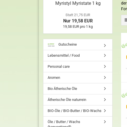
Myristyl Myristate 1 kg
der
For
Statt 21,75 EUR
Nur 19,58 EUR
19,58 EUR pro 1 kg
Gutscheine
Lebensmittel / Food
Personal care
Aromen
Bio Ätherische Öle
Ätherische Öle naturrein
BIO-Öle / BIO-Butter / BIO-Wachs
Öle / Butter / Wachs
(konventionell)