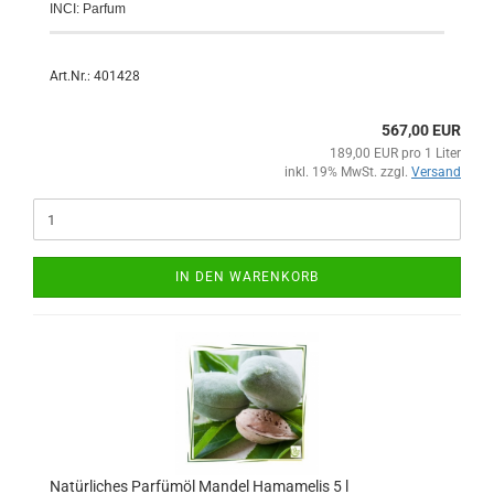
INCI: Parfum
Art.Nr.: 401428
567,00 EUR
189,00 EUR pro 1 Liter
inkl. 19% MwSt. zzgl.
Versand
IN DEN WARENKORB
Natürliches Parfümöl Mandel Hamamelis 5 l