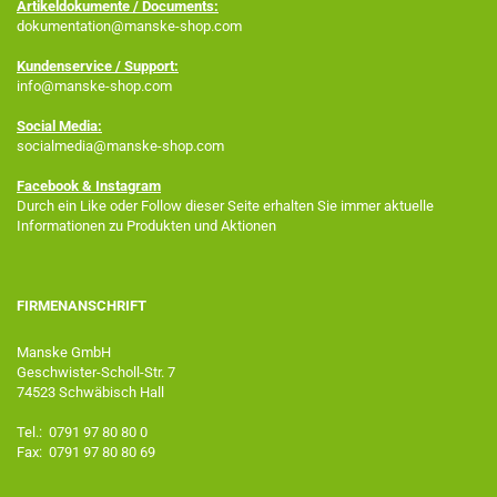
Artikeldokumente / Documents:
dokumentation@manske-shop.com
Kundenservice / Support:
info@manske-shop.com
Social Media:
socialmedia@manske-shop.com
Facebook
& Instagram
Durch ein Like oder Follow dieser Seite erhalten Sie immer aktuelle
Informationen zu Produkten und Aktionen
FIRMENANSCHRIFT
Manske GmbH
Geschwister-Scholl-Str. 7
74523 Schwäbisch Hall
Tel.: 0791 97 80 80 0
Fax: 0791 97 80 80 69