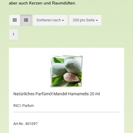
aber auch Kerzen und Raumdüften.
Sortieren nach
200 pro Seite
1
Natürliches Parfümöl Mandel Hamamelis 20 ml
INCI: Parfum
Art.Nr.: 401097