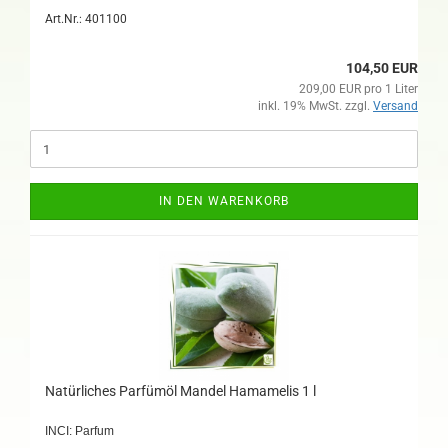
Art.Nr.: 401100
104,50 EUR
209,00 EUR pro 1 Liter
inkl. 19% MwSt. zzgl.
Versand
IN DEN WARENKORB
Natürliches Parfümöl Mandel Hamamelis 1 l
INCI: Parfum