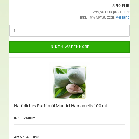
5,99 EUR
299,50 EUR pro 1 Liter
inkl. 19% MwSt. zzgl.
Versand
IN DEN WARENKORB
Natürliches Parfümöl Mandel Hamamelis 100 ml
INCI: Parfum
Art.Nr.: 401098