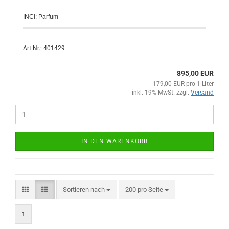
INCI: Parfum
Art.Nr.: 401429
895,00 EUR
179,00 EUR pro 1 Liter
inkl. 19% MwSt. zzgl.
Versand
IN DEN WARENKORB
Sortieren nach
200 pro Seite
1