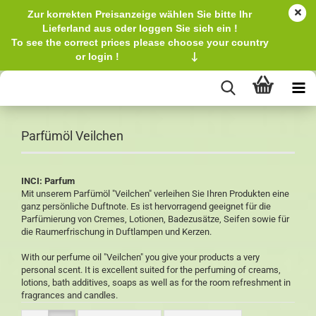
Zur korrekten Preisanzeige wählen Sie bitte Ihr
Lieferland aus oder loggen Sie sich ein !
To see the correct prices please choose your country
or login !
↓
Parfümöl Veilchen
INCI: Parfum
Mit unserem Parfümöl "Veilchen" verleihen Sie Ihren Produkten eine
ganz persönliche Duftnote. Es ist hervorragend geeignet für die
Parfümierung von Cremes, Lotionen, Badezusätze, Seifen sowie für
die Raumerfrischung in Duftlampen und Kerzen.
With our perfume oil "Veilchen" you give your products a very
personal scent. It is excellent suited for the perfuming of creams,
lotions, bath additives, soaps as well as for the room refreshment in
fragrances and candles.