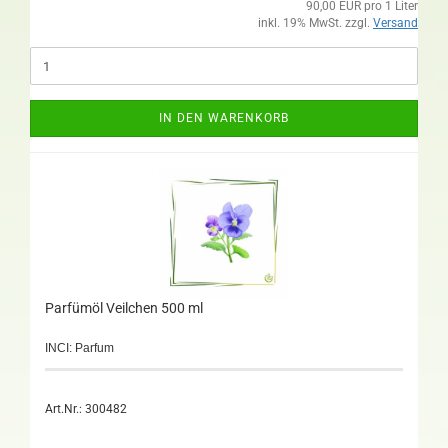
90,00 EUR pro 1 Liter
inkl. 19% MwSt. zzgl.
Versand
IN DEN WARENKORB
Parfümöl Veilchen 500 ml
INCI: Parfum
Art.Nr.: 300482