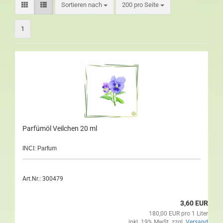
Sortieren nach
200 pro Seite
1
Parfümöl Veilchen 20 ml
INCI: Parfum
Art.Nr.: 300479
3,60 EUR
180,00 EUR pro 1 Liter
inkl. 19% MwSt. zzgl.
Versand