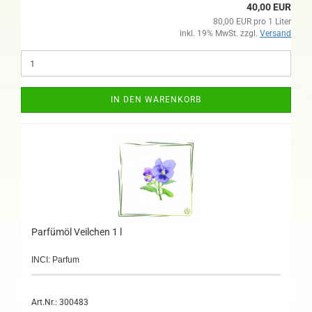
40,00 EUR
80,00 EUR pro 1 Liter
inkl. 19% MwSt. zzgl.
Versand
IN DEN WARENKORB
Parfümöl Veilchen 1 l
INCI: Parfum
Art.Nr.: 300483