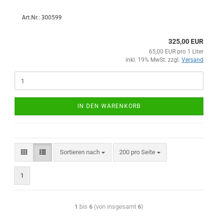
Art.Nr.: 300599
325,00 EUR
65,00 EUR pro 1 Liter
inkl. 19% MwSt. zzgl.
Versand
IN DEN WARENKORB
Sortieren nach
200 pro Seite
1
1
bis
6
(von insgesamt
6
)