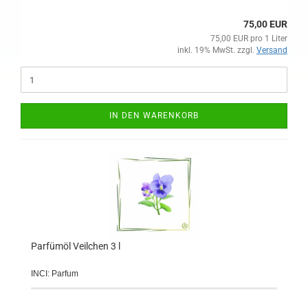
75,00 EUR
75,00 EUR pro 1 Liter
inkl. 19% MwSt. zzgl.
Versand
IN DEN WARENKORB
Parfümöl Veilchen 3 l
INCI: Parfum