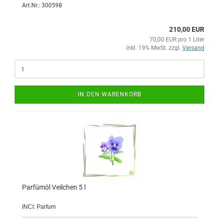
Art.Nr.: 300598
210,00 EUR
70,00 EUR pro 1 Liter
inkl. 19% MwSt. zzgl.
Versand
IN DEN WARENKORB
Parfümöl Veilchen 5 l
INCI: Parfum