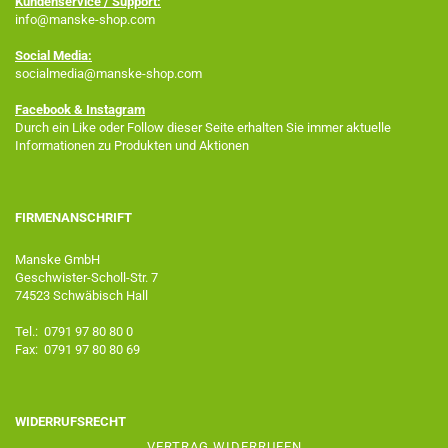
Kundenservice / Support:
info@manske-shop.com
Social Media:
socialmedia@manske-shop.com
Facebook
& Instagram
Durch ein Like oder Follow dieser Seite erhalten Sie immer aktuelle
Informationen zu Produkten und Aktionen
FIRMENANSCHRIFT
Manske GmbH
Geschwister-Scholl-Str. 7
74523 Schwäbisch Hall
Tel.: 0791 97 80 80 0
Fax: 0791 97 80 80 69
WIDERRUFSRECHT
VERTRAG WIDERRUFEN