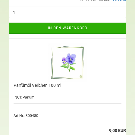
IN DEN WARENKORB
Parfümöl Veilchen 100 ml
INCI: Parfum
Art.Nr.: 300480
9,00 EUR