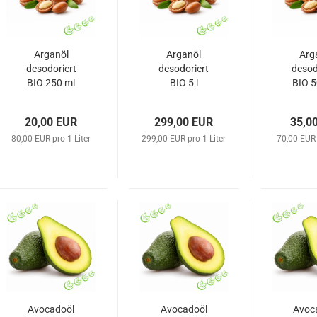
Arganöl
Arganöl
Arg
desodoriert
desodoriert
desod
BIO 250 ml
BIO 5 l
BIO 5
20,00 EUR
299,00 EUR
35,0
80,00 EUR pro 1 Liter
299,00 EUR pro 1 Liter
70,00 EUR 
Avocadoöl
Avocadoöl
Avoc