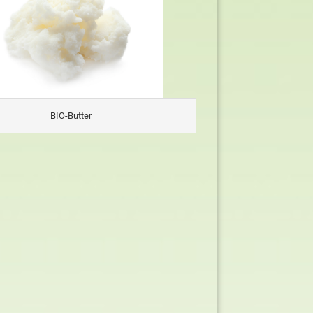
BIO-Butter