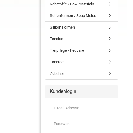
Rohstoffe / Raw Materials
Seifenformen / Soap Molds
Silikon Formen
Tenside
Tierpflege / Pet care
Tonerde
Zubehör
Kundenlogin