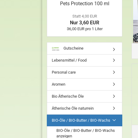
Pets Protection 100 ml
Statt 4,00 EUR
Nur 3,60 EUR
36,00 EUR pro 1 Liter
Gutscheine
Lebensmittel / Food
Personal care
Aromen
Bio Ätherische Öle
Ätherische Öle naturrein
BIO-Öle / BIO-Butter / BIO-Wachs
BIO-Öle / BIO-Butter / BIO-Wachs
anzeigen