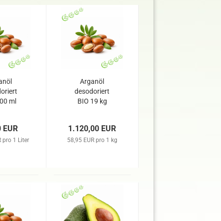
anöl
Arganöl
oriert
desodoriert
00 ml
BIO 19 kg
0 EUR
1.120,00 EUR
pro 1 Liter
58,95 EUR pro 1 kg