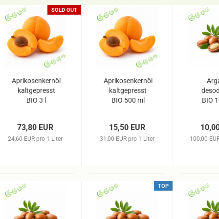
SOLD OUT
Aprikosenkernöl
Aprikosenkernöl
Arg
kaltgepresst
kaltgepresst
desod
BIO 3 l
BIO 500 ml
BIO 1
73,80 EUR
15,50 EUR
10,0
24,60 EUR pro 1 Liter
31,00 EUR pro 1 Liter
100,00 EUR 
TOP