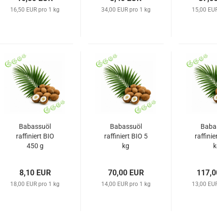
16,50 EUR pro 1 kg
34,00 EUR pro 1 kg
15,00 EUR
Babassuöl
Babassuöl
Baba
raffiniert BIO
raffiniert BIO 5
raffinie
450 g
kg
k
8,10 EUR
70,00 EUR
117,0
18,00 EUR pro 1 kg
14,00 EUR pro 1 kg
13,00 EUR