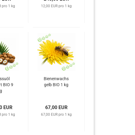
 pro 1 kg
12,00 EUR pro 1 kg
ssuöl
Bienenwachs
rt BIO 9
gelb BIO 1 kg
g
0 EUR
67,00 EUR
 pro 1 kg
67,00 EUR pro 1 kg