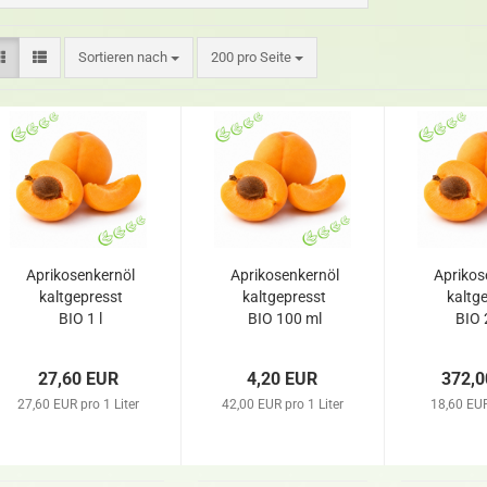
Sortieren nach
200 pro Seite
Aprikosenkernöl
Aprikosenkernöl
Aprikos
kaltgepresst
kaltgepresst
kaltg
BIO 1 l
BIO 100 ml
BIO 
27,60 EUR
4,20 EUR
372,0
27,60 EUR pro 1 Liter
42,00 EUR pro 1 Liter
18,60 EUR