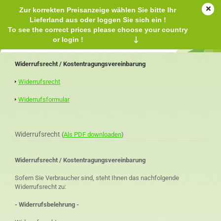
Zur korrekten Preisanzeige wählen Sie bitte Ihr
Lieferland aus oder loggen Sie sich ein !
To see the correct prices please choose your country
or login !
↓
Widerrufsrecht / Kostentragungsvereinbarung
Widerrufsrecht
Widerrufsformular
Widerrufsrecht
(
Als PDF downloaden
)
Widerrufsrecht / Kostentragungsvereinbarung
Sofern Sie Verbraucher sind, steht Ihnen das nachfolgende
Widerrufsrecht zu:
- Widerrufsbelehrung -