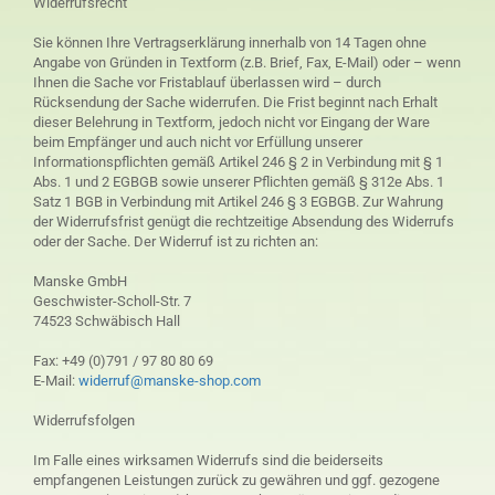
Widerrufsrecht
Sie können Ihre Vertragserklärung innerhalb von 14 Tagen ohne
Angabe von Gründen in Textform (z.B. Brief, Fax, E-Mail) oder – wenn
Ihnen die Sache vor Fristablauf überlassen wird – durch
Rücksendung der Sache widerrufen. Die Frist beginnt nach Erhalt
dieser Belehrung in Textform, jedoch nicht vor Eingang der Ware
beim Empfänger und auch nicht vor Erfüllung unserer
Informationspflichten gemäß Artikel 246 § 2 in Verbindung mit § 1
Abs. 1 und 2 EGBGB sowie unserer Pflichten gemäß § 312e Abs. 1
Satz 1 BGB in Verbindung mit Artikel 246 § 3 EGBGB. Zur Wahrung
der Widerrufsfrist genügt die rechtzeitige Absendung des Widerrufs
oder der Sache. Der Widerruf ist zu richten an:
Manske GmbH
Geschwister-Scholl-Str. 7
74523 Schwäbisch Hall
Fax: +49 (0)791 / 97 80 80 69
E-Mail:
widerruf@manske-shop.com
Widerrufsfolgen
Im Falle eines wirksamen Widerrufs sind die beiderseits
empfangenen Leistungen zurück zu gewähren und ggf. gezogene