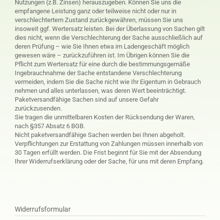
Nutzungen (z.B. Zinsen) herauszugeben. Können Sie uns die
empfangene Leistung ganz oder teilweise nicht oder nur in
verschlechtertem Zustand zurückgewähren, müssen Sie uns
insoweit ggf. Wertersatz leisten. Bei der Überlassung von Sachen gilt
dies nicht, wenn die Verschlechterung der Sache ausschließlich auf
deren Prüfung – wie Sie Ihnen etwa im Ladengeschäft möglich
gewesen wäre – zurückzuführen ist. Im Übrigen können Sie die
Pflicht zum Wertersatz für eine durch die bestimmungsgemäße
Ingebrauchnahme der Sache entstandene Verschlechterung
vermeiden, indem Sie die Sache nicht wie Ihr Eigentum in Gebrauch
nehmen und alles unterlassen, was deren Wert beeinträchtigt.
Paketversandfähige Sachen sind auf unsere Gefahr
zurückzusenden.
Sie tragen die unmittelbaren Kosten der Rücksendung der Waren,
nach §357 Absatz 6 BGB.
Nicht paketversandfähige Sachen werden bei Ihnen abgeholt.
Verpflichtungen zur Erstattung von Zahlungen müssen innerhalb von
30 Tagen erfüllt werden. Die Frist beginnt für Sie mit der Absendung
Ihrer Widerrufserklärung oder der Sache, für uns mit deren Empfang.
Widerrufsformular