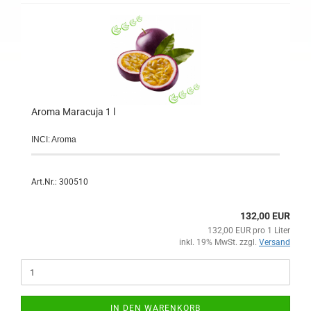
Aroma Maracuja 1 l
INCI: Aroma
Art.Nr.: 300510
132,00 EUR
132,00 EUR pro 1 Liter
inkl. 19% MwSt. zzgl.
Versand
IN DEN WARENKORB