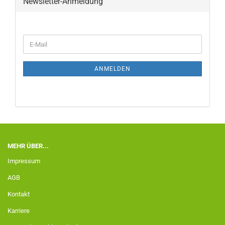
Newsletter-Anmeldung
ANMELDEN
MEHR ÜBER...
Impressum
AGB
Kontakt
Karriere