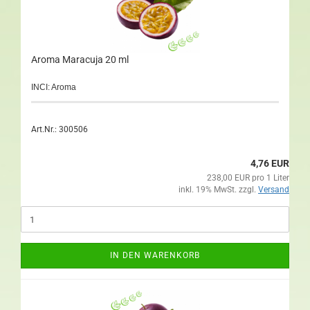
Aroma Maracuja 20 ml
INCI: Aroma
Art.Nr.: 300506
4,76 EUR
238,00 EUR pro 1 Liter
inkl. 19% MwSt. zzgl.
Versand
IN DEN WARENKORB