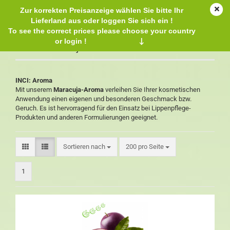
Zur korrekten Preisanzeige wählen Sie bitte Ihr
Lieferland aus oder loggen Sie sich ein !
To see the correct prices please choose your country
or login !
↓
Aroma Maracuja
INCI: Aroma
Mit unserem
Maracuja-Aroma
verleihen Sie Ihrer kosmetischen
Anwendung einen eigenen und besonderen Geschmack bzw.
Geruch. Es ist hervorragend für den Einsatz bei Lippenpflege-
Produkten und anderen Formulierungen geeignet.
Sortieren nach
200 pro Seite
1