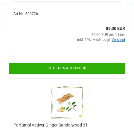
Art.Nr.: 300726
89,00 EUR
89,00 EUR pro 1 Liter
inkl. 19% MwSt. zzgl.
Versand
IN DEN WARENKORB
Parfümöl Vetiver Ginger Sandalwood 3 l