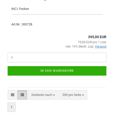
INCI: Parfum
Art.Nr.: 300728
395,00 EUR
79,00 EUR pro 1 Liter
inkl. 19% MwSt. zzgl.
Versand
IN DEN WARENKORB
Sortieren nach
200 pro Seite
1