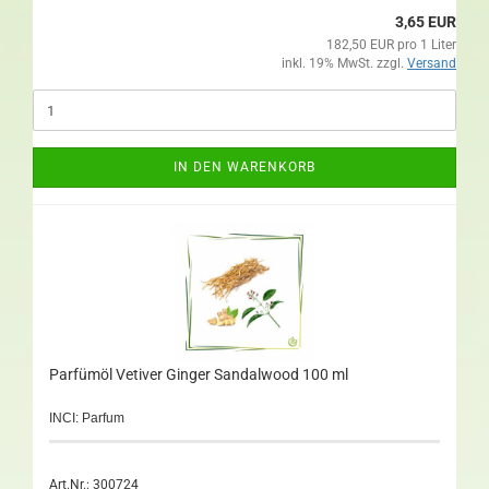
3,65 EUR
182,50 EUR pro 1 Liter
inkl. 19% MwSt. zzgl.
Versand
IN DEN WARENKORB
Parfümöl Vetiver Ginger Sandalwood 100 ml
INCI: Parfum
Art.Nr.: 300724