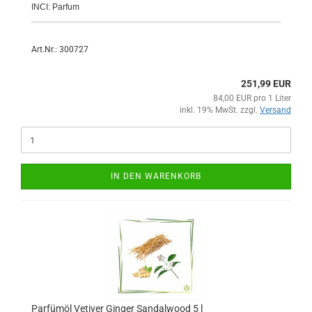
INCI: Parfum
Art.Nr.: 300727
251,99 EUR
84,00 EUR pro 1 Liter
inkl. 19% MwSt. zzgl.
Versand
IN DEN WARENKORB
Parfümöl Vetiver Ginger Sandalwood 5 l