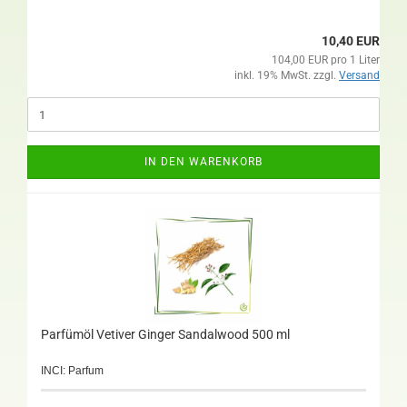
10,40 EUR
104,00 EUR pro 1 Liter
inkl. 19% MwSt. zzgl.
Versand
IN DEN WARENKORB
Parfümöl Vetiver Ginger Sandalwood 500 ml
INCI: Parfum