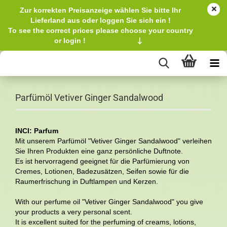
Zur korrekten Preisanzeige wählen Sie bitte Ihr
Lieferland aus oder loggen Sie sich ein !
To see the correct prices please choose your country
or login !
↓
Parfümöl Vetiver Ginger Sandalwood
INCI: Parfum
Mit unserem Parfümöl "Vetiver Ginger Sandalwood" verleihen
Sie Ihren Produkten eine ganz persönliche Duftnote.
Es ist hervorragend geeignet für die Parfümierung von
Cremes, Lotionen, Badezusätzen, Seifen sowie für die
Raumerfrischung in Duftlampen und Kerzen.
With our perfume oil "Vetiver Ginger Sandalwood" you give
your products a very personal scent.
It is excellent suited for the perfuming of creams, lotions,