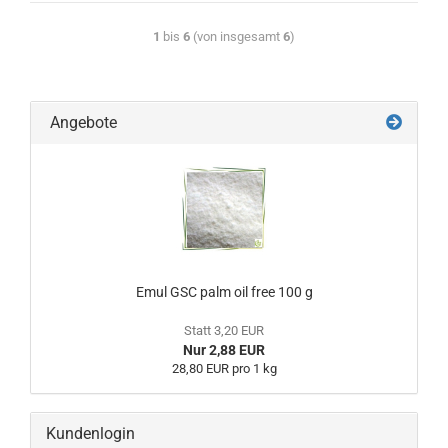
1
bis
6
(von insgesamt
6
)
Angebote
Emul GSC palm oil free 100 g
Statt 3,20 EUR
Nur 2,88 EUR
28,80 EUR pro 1 kg
Kundenlogin