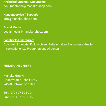
Artikeldokumente / Documents:
dokumentation@manske-shop.com
Kundenservice / Support:
info@manske-shop.com
Social Media:
socialmedia@manske-shop.com
Facebook
& Instagram
Durch ein Like oder Follow dieser Seite erhalten Sie immer aktuelle
Informationen zu Produkten und Aktionen
FIRMENANSCHRIFT
Manske GmbH
Geschwister-Scholl-Str. 7
74523 Schwäbisch Hall
Tel.: 0791 97 80 80 0
Fax: 0791 97 80 80 69