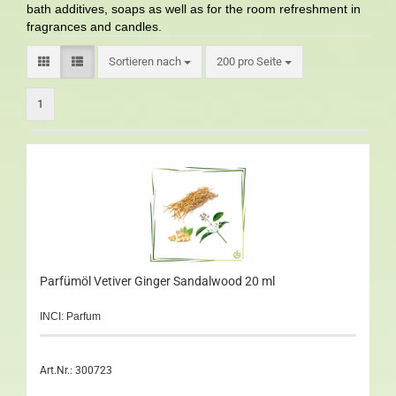
bath additives, soaps as well as for the room refreshment in
fragrances and candles.
Sortieren nach
200 pro Seite
1
Parfümöl Vetiver Ginger Sandalwood 20 ml
INCI: Parfum
Art.Nr.: 300723