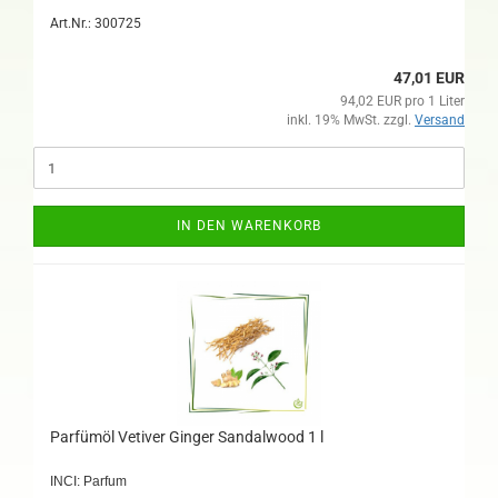
Art.Nr.: 300725
47,01 EUR
94,02 EUR pro 1 Liter
inkl. 19% MwSt. zzgl.
Versand
IN DEN WARENKORB
Parfümöl Vetiver Ginger Sandalwood 1 l
INCI: Parfum