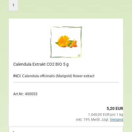
1
Calendula Extrakt CO2 BIO 5 g
INCI:
Calendula officinalis (Marigold) flower extract
Art.Nr.: 400053
5,20 EUR
1.040,00 EUR pro 1 kg
inkl. 19% MwSt. zzgl.
Versand