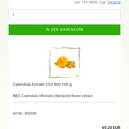
inkl. 19% MwSt. zzgl.
Versand
IN DEN WARENKORB
Calendula Extrakt CO2 BIO 100 g
INCI:
Calendula officinalis (Marigold) flower extract
Art.Nr.: 400056
69,20 EUR