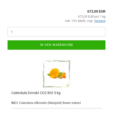
672,00 EUR
672,00 EUR pro 1 kg
inkl. 19% MwSt. zzgl.
Versand
IN DEN WARENKORB
Calendula Extrakt CO2 BIO 5 kg
INCI:
Calendula officinalis (Marigold) flower extract