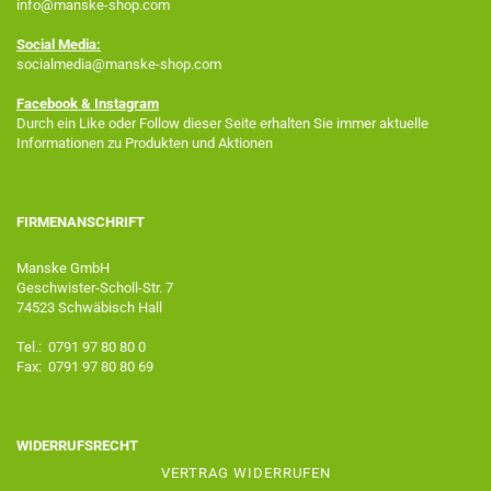
info@manske-shop.com
Social Media:
socialmedia@manske-shop.com
Facebook
& Instagram
Durch ein Like oder Follow dieser Seite erhalten Sie immer aktuelle
Informationen zu Produkten und Aktionen
FIRMENANSCHRIFT
Manske GmbH
Geschwister-Scholl-Str. 7
74523 Schwäbisch Hall
Tel.: 0791 97 80 80 0
Fax: 0791 97 80 80 69
WIDERRUFSRECHT
VERTRAG WIDERRUFEN