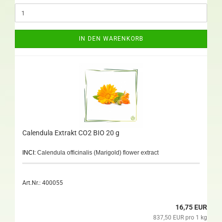
IN DEN WARENKORB
Calendula Extrakt CO2 BIO 20 g
INCI:
Calendula officinalis (Marigold) flower extract
Art.Nr.: 400055
16,75 EUR
837,50 EUR pro 1 kg