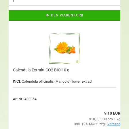
IN DEN WARENKORB
Calendula Extrakt CO2 BIO 10 g
INCI:
Calendula officinalis (Marigold) flower extract
Art.Nr.: 400054
9,10 EUR
910,00 EUR pro 1 kg
inkl. 19% MwSt. zzgl.
Versand