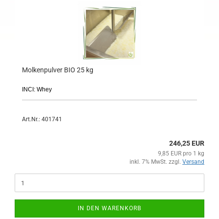
Molkenpulver BIO 25 kg
INCI: Whey
Art.Nr.: 401741
246,25 EUR
9,85 EUR pro 1 kg
inkl. 7% MwSt. zzgl.
Versand
IN DEN WARENKORB