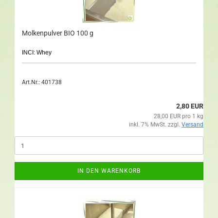
Molkenpulver BIO 100 g
INCI: Whey
Art.Nr.: 401738
2,80 EUR
28,00 EUR pro 1 kg
inkl. 7% MwSt. zzgl.
Versand
IN DEN WARENKORB