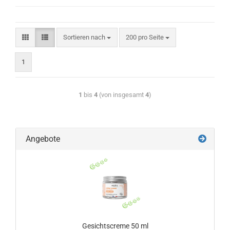
Sortieren nach
200 pro Seite
1
1
bis
4
(von insgesamt
4
)
Angebote
Gesichtscreme 50 ml