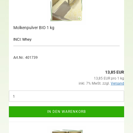
Molkenpulver BIO 1 kg
INCI: Whey
Art.Nr.: 401739
13,85 EUR
13,85 EUR pro 1 kg
inkl. 7% MwSt. zzgl.
Versand
IN DEN WARENKORB