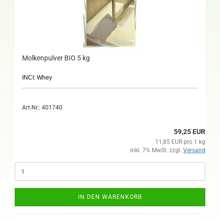
Molkenpulver BIO 5 kg
INCI: Whey
Art.Nr.: 401740
59,25 EUR
11,85 EUR pro 1 kg
inkl. 7% MwSt. zzgl.
Versand
IN DEN WARENKORB