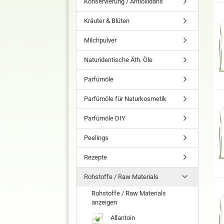
Konservierung / Antioxidans
Kräuter & Blüten
Milchpulver
Naturidentische Äth. Öle
Parfümöle
Parfümöle für Naturkosmetik
Parfümöle DIY
Peelings
Rezepte
Rohstoffe / Raw Materials
Rohstoffe / Raw Materials
anzeigen
Allantoin