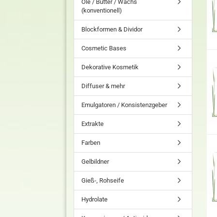
Öle / Butter / Wachs
(konventionell)
Blockformen & Dividor
Cosmetic Bases
Dekorative Kosmetik
Diffuser & mehr
Emulgatoren / Konsistenzgeber
Extrakte
Farben
Gelbildner
Gieß-, Rohseife
Hydrolate