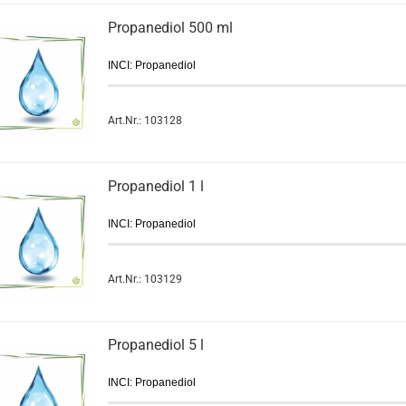
Propanediol 500 ml
INCI: Propanediol
Art.Nr.: 103128
Propanediol 1 l
INCI: Propanediol
Art.Nr.: 103129
Propanediol 5 l
INCI: Propanediol