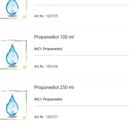
Art.Nr.: 103125
Propanediol 100 ml
INCI: Propanediol
Art.Nr.: 103126
Propanediol 250 ml
INCI: Propanediol
Art.Nr.: 103127