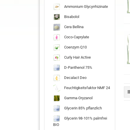
Ammonium Glycyrrhizinate
Bisabolol
Cera Bellina
Coco-Caprylate
Coenzym Q10
Curly Hair Active
D-Panthenol 75%
Decalact Deo
Feuchtigkeitsfaktor NMF 24
Gamma-Oryzanol
Glycerin 85% pflanzlich
Glycerin 98-101% palmfrei
BIO