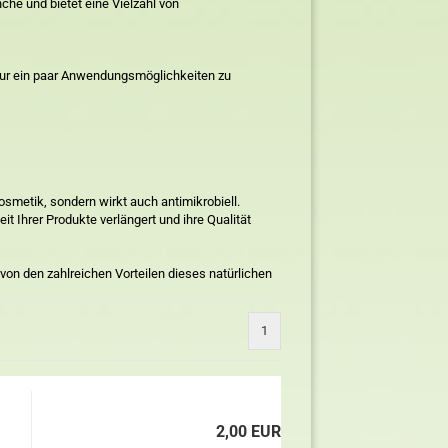
che und bietet eine Vielzahl von
m nur ein paar Anwendungsmöglichkeiten zu
 Kosmetik, sondern wirkt auch antimikrobiell.
t Ihrer Produkte verlängert und ihre Qualität
 von den zahlreichen Vorteilen dieses natürlichen
1
2,00 EUR