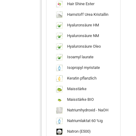
Hair Shine Ester
Harnstoff Urea Kristallin
Hyaluronsäure HM
Hyaluronsäure NM
Hyaluronsäure Oleo
Isoamyl laurate
Isopropyl myristate
Keratin pflanzlich
Maisstärke
Maisstärke BIO
Natriumhydroxid - NaOH
Natriumlaktat 60 %ig
Natron (E500)