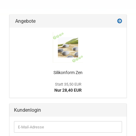
Angebote
Silikonform Zen
Statt 35,50 EUR
Nur 28,40 EUR
Kundenlogin