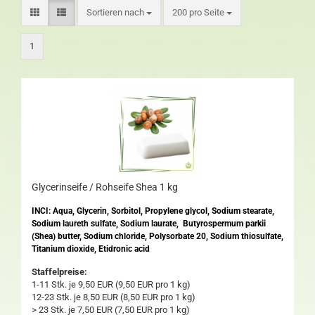
Sortieren nach
200 pro Seite
1
Glycerinseife / Rohseife Shea 1 kg
INCI: Aqua, Glycerin, Sorbitol, Propylene glycol, Sodium stearate,
Sodium laureth sulfate, Sodium laurate, Butyrospermum parkii
(Shea) butter, Sodium chloride, Polysorbate 20, Sodium thiosulfate,
Titanium dioxide, Etidronic acid
Staffelpreise:
1-11 Stk. je 9,50 EUR (9,50 EUR pro 1 kg)
12-23 Stk. je 8,50 EUR (8,50 EUR pro 1 kg)
> 23 Stk. je 7,50 EUR (7,50 EUR pro 1 kg)