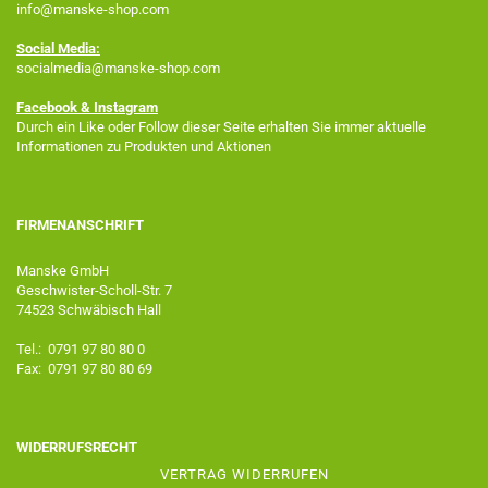
info@manske-shop.com
Social Media:
socialmedia@manske-shop.com
Facebook
& Instagram
Durch ein Like oder Follow dieser Seite erhalten Sie immer aktuelle
Informationen zu Produkten und Aktionen
FIRMENANSCHRIFT
Manske GmbH
Geschwister-Scholl-Str. 7
74523 Schwäbisch Hall
Tel.: 0791 97 80 80 0
Fax: 0791 97 80 80 69
WIDERRUFSRECHT
VERTRAG WIDERRUFEN