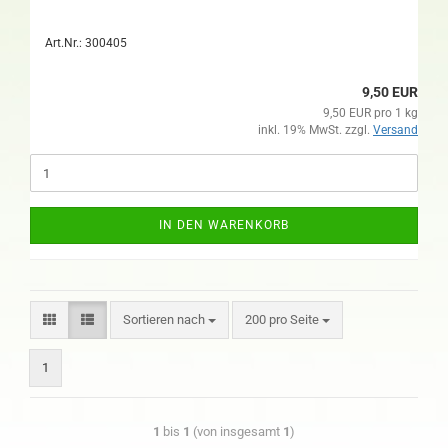
Art.Nr.: 300405
9,50 EUR
9,50 EUR pro 1 kg
inkl. 19% MwSt. zzgl.
Versand
IN DEN WARENKORB
Sortieren nach
200 pro Seite
1
1
bis
1
(von insgesamt
1
)