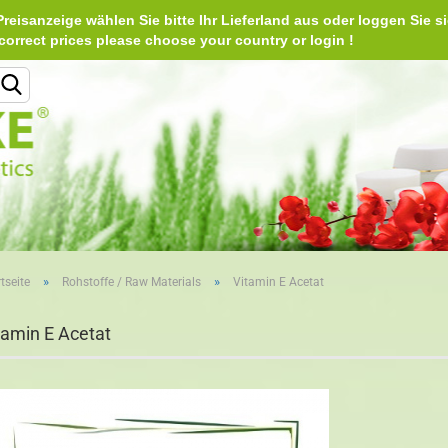
reisanzeige wählen Sie bitte Ihr Lieferland aus oder loggen Sie si
Deu
e correct prices please choose your country or login 
Lieferland
»
»
tseite
Rohstoffe / Raw Materials
Vitamin E Acetat
Konto erstellen
tamin E Acetat
Passwort vergessen?