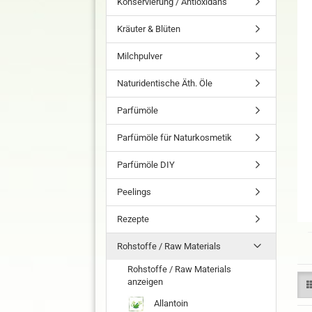
Konservierung / Antioxidans
Kräuter & Blüten
Milchpulver
Naturidentische Äth. Öle
Parfümöle
Parfümöle für Naturkosmetik
Parfümöle DIY
Peelings
Rezepte
Rohstoffe / Raw Materials
Rohstoffe / Raw Materials
anzeigen
Allantoin