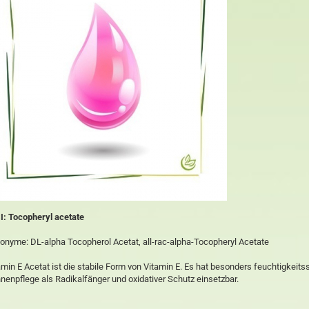
I: Tocopheryl acetate
onyme: DL-alpha Tocopherol Acetat, all-rac-alpha-Tocopheryl Acetate
amin E Acetat ist die stabile Form von Vitamin E. Es hat besonders feuchtigkei
nenpflege als Radikalfänger und oxidativer Schutz einsetzbar.