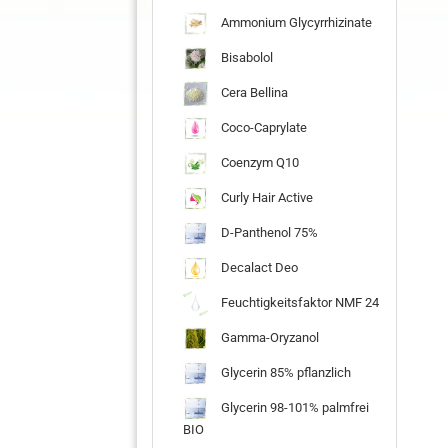
Ammonium Glycyrrhizinate
Bisabolol
Cera Bellina
Coco-Caprylate
Coenzym Q10
Curly Hair Active
D-Panthenol 75%
Decalact Deo
Feuchtigkeitsfaktor NMF 24
Gamma-Oryzanol
Glycerin 85% pflanzlich
Glycerin 98-101% palmfrei
BIO