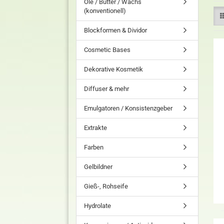
Öle / Butter / Wachs
(konventionell)
Blockformen & Dividor
Cosmetic Bases
Dekorative Kosmetik
Diffuser & mehr
Emulgatoren / Konsistenzgeber
Extrakte
Farben
Gelbildner
Gieß-, Rohseife
Hydrolate