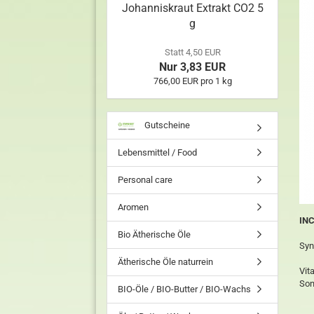
Johanniskraut Extrakt CO2 5
g
Statt 4,50 EUR
Nur 3,83 EUR
766,00 EUR pro 1 kg
Gutscheine
Lebensmittel / Food
Personal care
Aromen
INC
Bio Ätherische Öle
Syn
Ätherische Öle naturrein
Vit
Son
BIO-Öle / BIO-Butter / BIO-Wachs