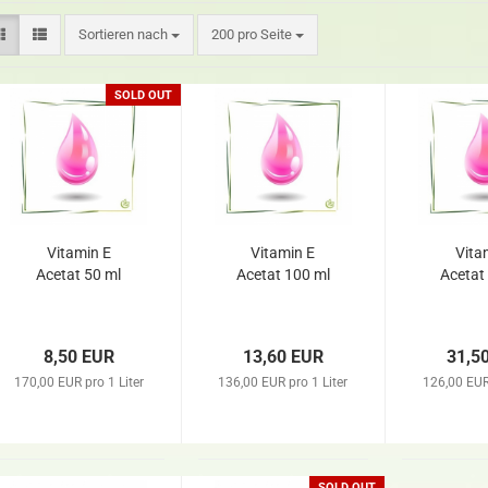
Sortieren nach
200 pro Seite
SOLD OUT
Vitamin E
Vitamin E
Vita
Acetat 50 ml
Acetat 100 ml
Acetat
8,50 EUR
13,60 EUR
31,5
170,00 EUR pro 1 Liter
136,00 EUR pro 1 Liter
126,00 EUR 
SOLD OUT