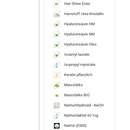
Hair Shine Ester
Harnstoff Urea Kristallin
Hyaluronsäure HM
Hyaluronsäure NM
Hyaluronsäure Oleo
Isoamyl laurate
Isopropyl myristate
Keratin pflanzlich
Maisstärke
Maisstärke BIO
Natriumhydroxid - NaOH
Natriumlaktat 60 %ig
Natron (E500)