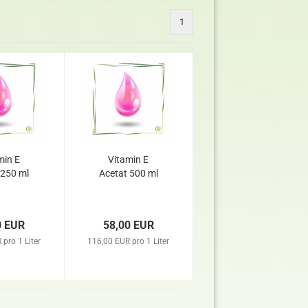
1
min E
Vitamin E
 250 ml
Acetat 500 ml
0 EUR
58,00 EUR
pro 1 Liter
116,00 EUR pro 1 Liter