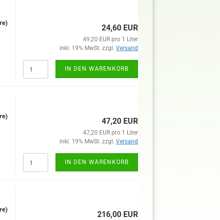
re)
24,60 EUR
49,20 EUR pro 1 Liter
inkl. 19% MwSt. zzgl.
Versand
IN DEN WARENKORB
re)
47,20 EUR
47,20 EUR pro 1 Liter
inkl. 19% MwSt. zzgl.
Versand
IN DEN WARENKORB
re)
216,00 EUR