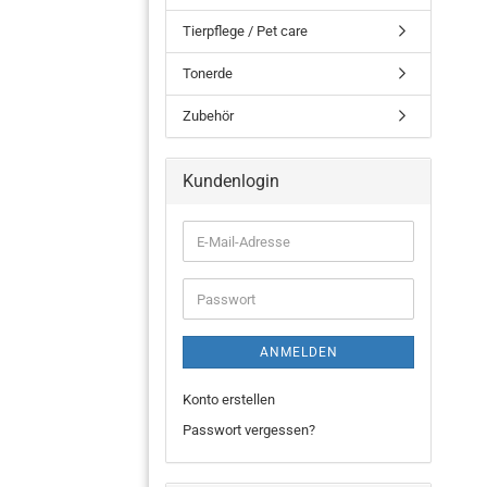
Tierpflege / Pet care
Tonerde
Zubehör
Kundenlogin
ANMELDEN
Konto erstellen
Passwort vergessen?