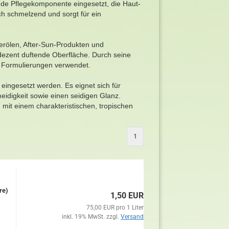
tende Pflegekomponente eingesetzt, die Haut-
ich schmelzend und sorgt für ein
perölen, After-Sun-Produkten und
 dezent duftende Oberfläche. Durch seine
en Formulierungen verwendet.
eingesetzt werden. Es eignet sich für
idigkeit sowie einen seidigen Glanz.
mit einem charakteristischen, tropischen
1
re)
1,50 EUR
75,00 EUR pro 1 Liter
inkl. 19% MwSt. zzgl.
Versand