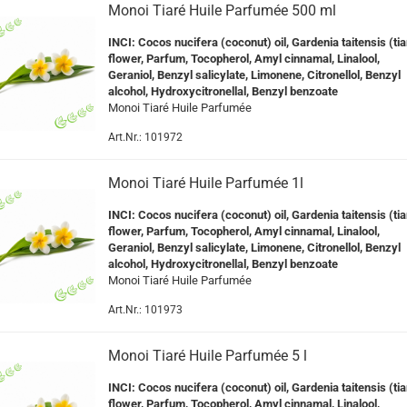
Monoi Tiaré Huile Parfumée 500 ml
INCI: Cocos nucifera (coconut) oil, Gardenia taitensis (tia
flower, Parfum, Tocopherol, Amyl cinnamal, Linalool,
Geraniol, Benzyl salicylate, Limonene, Citronellol, Benzyl
alcohol, Hydroxycitronellal, Benzyl benzoate
Monoi Tiaré Huile Parfumée
Art.Nr.: 101972
Monoi Tiaré Huile Parfumée 1l
INCI:
Cocos nucifera (coconut) oil, Gardenia taitensis (tia
flower, Parfum, Tocopherol, Amyl cinnamal, Linalool,
Geraniol, Benzyl salicylate, Limonene, Citronellol, Benzyl
alcohol, Hydroxycitronellal, Benzyl benzoate
Monoi Tiaré Huile Parfumée
Art.Nr.: 101973
Monoi Tiaré Huile Parfumée 5 l
INCI: Cocos nucifera (coconut) oil, Gardenia taitensis (tia
flower, Parfum, Tocopherol, Amyl cinnamal, Linalool,