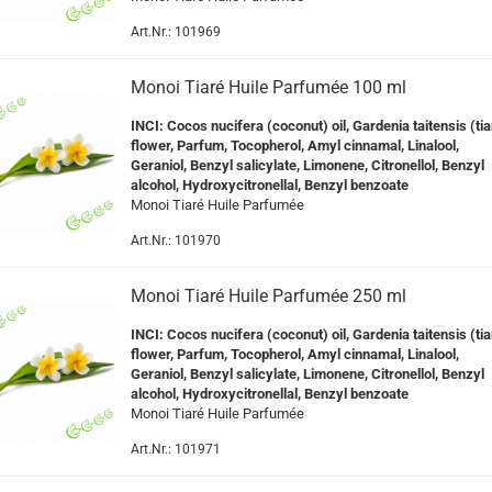
Art.Nr.: 101969
Monoi Tiaré Huile Parfumée 100 ml
INCI:
Cocos nucifera (coconut) oil, Gardenia taitensis (tia
flower, Parfum, Tocopherol, Amyl cinnamal, Linalool,
Geraniol, Benzyl salicylate, Limonene, Citronellol, Benzyl
alcohol, Hydroxycitronellal, Benzyl benzoate
Monoi Tiaré Huile Parfumée
Art.Nr.: 101970
Monoi Tiaré Huile Parfumée 250 ml
INCI: Cocos nucifera (coconut) oil, Gardenia taitensis (tia
flower, Parfum, Tocopherol, Amyl cinnamal, Linalool,
Geraniol, Benzyl salicylate, Limonene, Citronellol, Benzyl
alcohol, Hydroxycitronellal, Benzyl benzoate
Monoi Tiaré Huile Parfumée
Art.Nr.: 101971