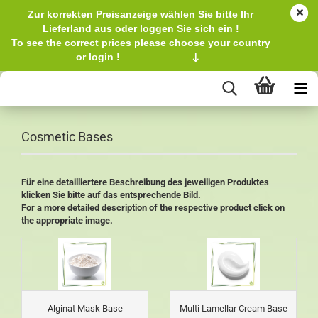
Zur korrekten Preisanzeige wählen Sie bitte Ihr
Lieferland aus oder loggen Sie sich ein !
To see the correct prices please choose your country
or login !
↓
Cosmetic Bases
Für eine detailliertere Beschreibung des jeweiligen Produktes
klicken Sie bitte auf das entsprechende Bild.
For a more detailed description of the respective product click on
the appropriate image.
Alginat Mask Base
Multi Lamellar Cream Base