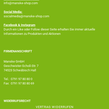
info@manske-shop.com
Social Media:
socialmedia@manske-shop.com
Facebook
& Instagram
Durch ein Like oder Follow dieser Seite erhalten Sie immer aktuelle
Informationen zu Produkten und Aktionen
FIRMENANSCHRIFT
Manske GmbH
Geschwister-Scholl-Str. 7
74523 Schwäbisch Hall
Tel.: 0791 97 80 80 0
Fax: 0791 97 80 80 69
WIDERRUFSRECHT
VERTRAG WIDERRUFEN