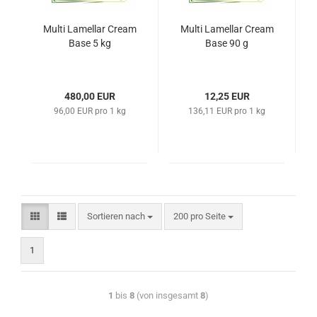
Multi Lamellar Cream
Multi Lamellar Cream
Base 5 kg
Base 90 g
480,00 EUR
12,25 EUR
96,00 EUR pro 1 kg
136,11 EUR pro 1 kg
Sortieren nach
200 pro Seite
1
1
bis
8
(von insgesamt
8
)