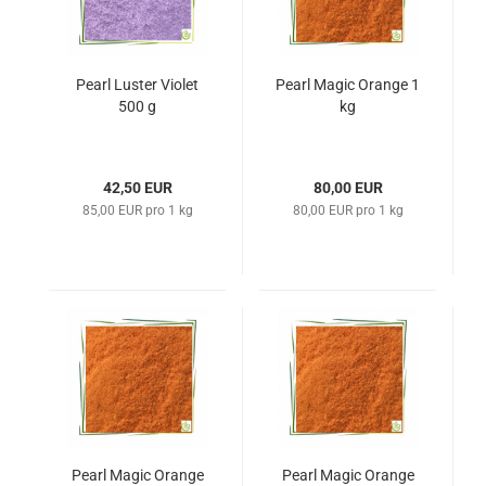
Pearl Luster Violet
Pearl Magic Orange 1
500 g
kg
42,50 EUR
80,00 EUR
85,00 EUR pro 1 kg
80,00 EUR pro 1 kg
Pearl Magic Orange
Pearl Magic Orange