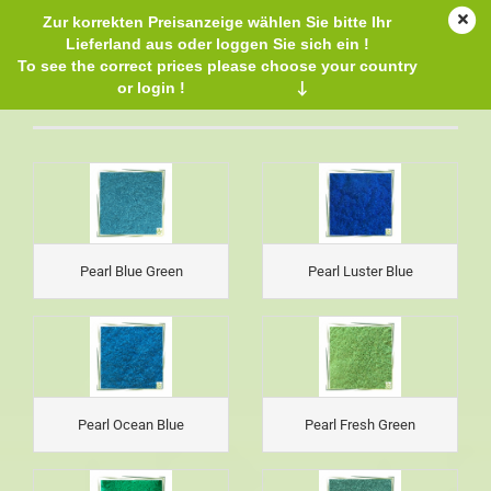
Zur korrekten Preisanzeige wählen Sie bitte Ihr
Lieferland aus oder loggen Sie sich ein !
To see the correct prices please choose your country
or login !
↓
Pearlescent MICAS
Pearl Blue Green
Pearl Luster Blue
Pearl Ocean Blue
Pearl Fresh Green