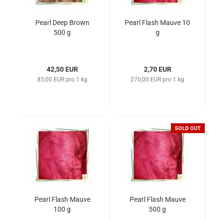
Pearl Deep Brown
Pearl Flash Mauve 10
500 g
g
42,50 EUR
2,70 EUR
85,00 EUR pro 1 kg
270,00 EUR pro 1 kg
SOLD OUT
Pearl Flash Mauve
Pearl Flash Mauve
100 g
500 g