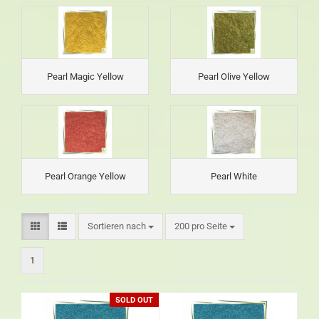
Pearl Magic Yellow
Pearl Olive Yellow
Pearl Orange Yellow
Pearl White
Sortieren nach
200 pro Seite
1
SOLD OUT