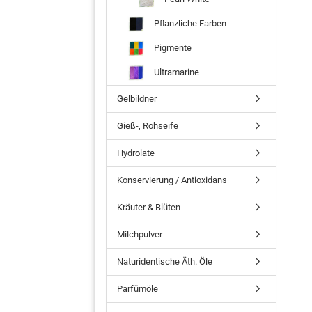
Pflanzliche Farben
Pigmente
Ultramarine
Gelbildner
Gieß-, Rohseife
Hydrolate
Konservierung / Antioxidans
Kräuter & Blüten
Milchpulver
Naturidentische Äth. Öle
Parfümöle