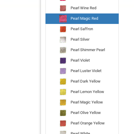
Pearl Wine Red
Pearl Magic Red
Pearl Saffron
Pearl Silver
Pearl Shimmer Pearl
Pearl Violet
Pearl Luster Violet
Pearl Dark Yellow
Pearl Lemon Yellow
Pearl Magic Yellow
Pearl Olive Yellow
Pearl Orange Yellow
Pearl White