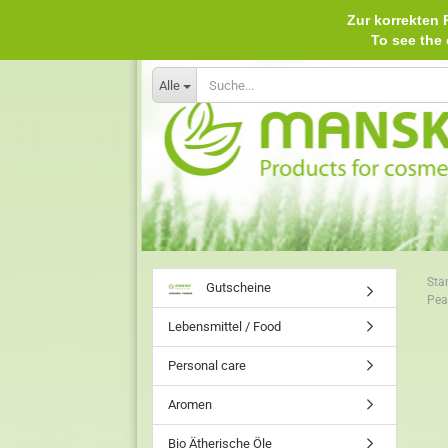
Zur korrekten P
To see th
Alle
Star
Gutscheine
Pea
Lebensmittel / Food
Personal care
Aromen
Bio Ätherische Öle