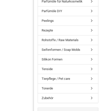
Parfümöle für Naturkosmetik
Parfümöle DIY
Peelings
Rezepte
Rohstoffe / Raw Materials
Seifenformen / Soap Molds
Silikon Formen
Tenside
Tierpflege / Pet care
Tonerde
Zubehör