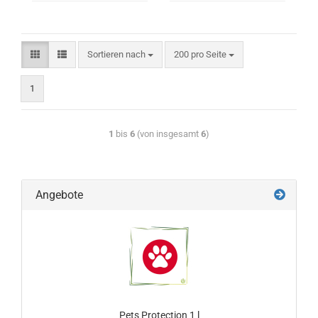
Sortieren nach
200 pro Seite
1
1
bis
6
(von insgesamt
6
)
Angebote
Pets Protection 1 l