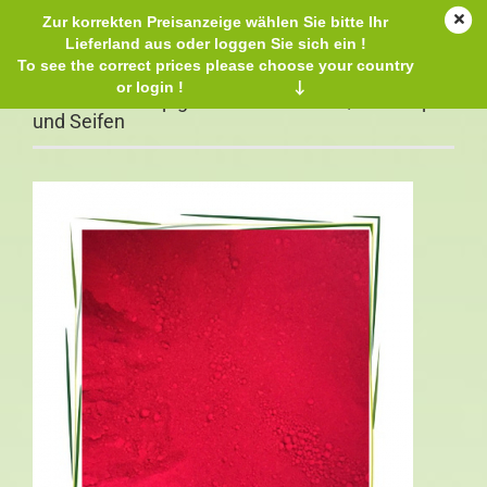
Zur korrekten Preisanzeige wählen Sie bitte Ihr
Lieferland aus oder loggen Sie sich ein !
To see the correct prices please choose your country
or login !
↓
natürliches Rotpigment für Kosmetik, Make-up
und Seifen