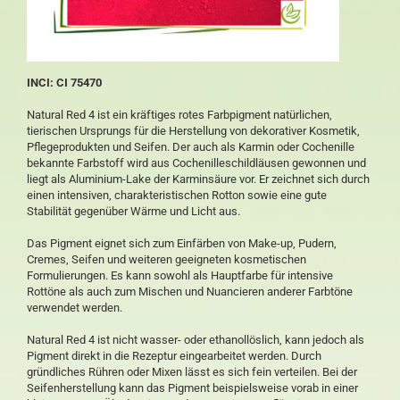
INCI: CI 75470
Natural Red 4 ist ein kräftiges rotes Farbpigment natürlichen,
tierischen Ursprungs für die Herstellung von dekorativer Kosmetik,
Pflegeprodukten und Seifen. Der auch als Karmin oder Cochenille
bekannte Farbstoff wird aus Cochenilleschildläusen gewonnen und
liegt als Aluminium-Lake der Karminsäure vor. Er zeichnet sich durch
einen intensiven, charakteristischen Rotton sowie eine gute
Stabilität gegenüber Wärme und Licht aus.
Das Pigment eignet sich zum Einfärben von Make-up, Pudern,
Cremes, Seifen und weiteren geeigneten kosmetischen
Formulierungen. Es kann sowohl als Hauptfarbe für intensive
Rottöne als auch zum Mischen und Nuancieren anderer Farbtöne
verwendet werden.
Natural Red 4 ist nicht wasser- oder ethanollöslich, kann jedoch als
Pigment direkt in die Rezeptur eingearbeitet werden. Durch
gründliches Rühren oder Mixen lässt es sich fein verteilen. Bei der
Seifenherstellung kann das Pigment beispielsweise vorab in einer