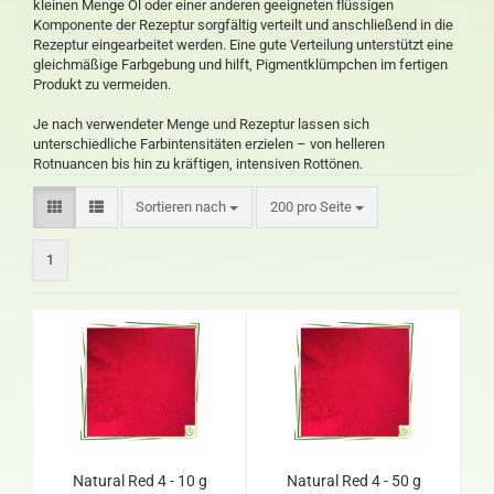
kleinen Menge Öl oder einer anderen geeigneten flüssigen
Komponente der Rezeptur sorgfältig verteilt und anschließend in die
Rezeptur eingearbeitet werden. Eine gute Verteilung unterstützt eine
gleichmäßige Farbgebung und hilft, Pigmentklümpchen im fertigen
Produkt zu vermeiden.
Je nach verwendeter Menge und Rezeptur lassen sich
unterschiedliche Farbintensitäten erzielen – von helleren
Rotnuancen bis hin zu kräftigen, intensiven Rottönen.
Sortieren nach
200 pro Seite
1
Natural Red 4 - 10 g
Natural Red 4 - 50 g