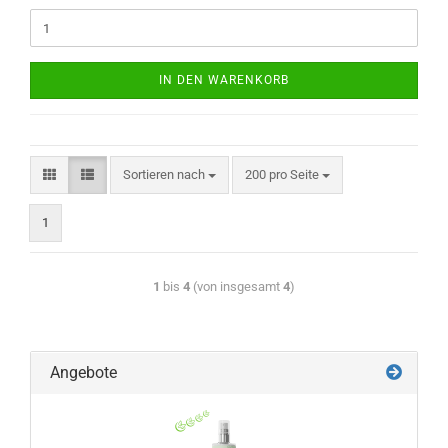
IN DEN WARENKORB
Sortieren nach
200 pro Seite
1
1
bis
4
(von insgesamt
4
)
Angebote