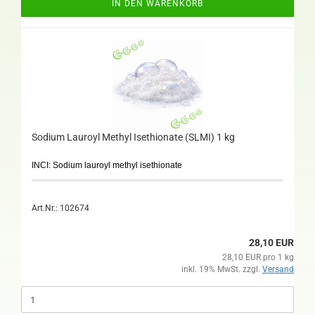
IN DEN WARENKORB
Sodium Lauroyl Methyl Isethionate (SLMI) 1 kg
INCI: Sodium lauroyl methyl isethionate
Art.Nr.: 102674
28,10 EUR
28,10 EUR pro 1 kg
inkl. 19% MwSt. zzgl.
Versand