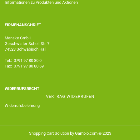
Informationen zu Produkten und Aktionen
FIRMENANSCHRIFT
Manske GmbH
Geschwister-Scholl-Str. 7
74523 Schwäbisch Hall
Tel.: 0791 97 80 80 0
Fax: 0791 97 80 80 69
WIDERRUFSRECHT
VERTRAG WIDERRUFEN
Widerrufsbelehrung
Shopping Cart Solution
by Gambio.com © 2023