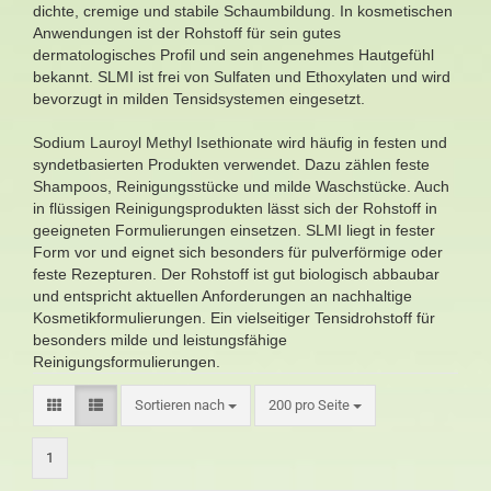
dichte, cremige und stabile Schaumbildung. In kosmetischen
Anwendungen ist der Rohstoff für sein gutes
dermatologisches Profil und sein angenehmes Hautgefühl
bekannt. SLMI ist frei von Sulfaten und Ethoxylaten und wird
bevorzugt in milden Tensidsystemen eingesetzt.
Sodium Lauroyl Methyl Isethionate wird häufig in festen und
syndetbasierten Produkten verwendet. Dazu zählen feste
Shampoos, Reinigungsstücke und milde Waschstücke. Auch
in flüssigen Reinigungsprodukten lässt sich der Rohstoff in
geeigneten Formulierungen einsetzen. SLMI liegt in fester
Form vor und eignet sich besonders für pulverförmige oder
feste Rezepturen. Der Rohstoff ist gut biologisch abbaubar
und entspricht aktuellen Anforderungen an nachhaltige
Kosmetikformulierungen. Ein vielseitiger Tensidrohstoff für
besonders milde und leistungsfähige
Reinigungsformulierungen.
Sortieren nach
200 pro Seite
1