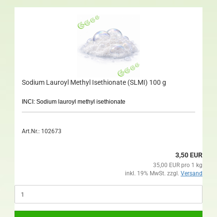
Sodium Lauroyl Methyl Isethionate (SLMI) 100 g
INCI: Sodium lauroyl methyl isethionate
Art.Nr.: 102673
3,50 EUR
35,00 EUR pro 1 kg
inkl. 19% MwSt. zzgl.
Versand