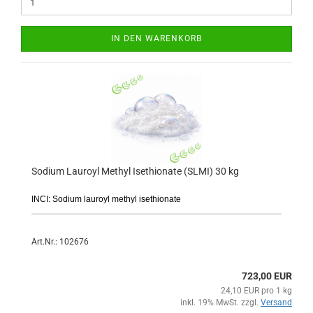
IN DEN WARENKORB
Sodium Lauroyl Methyl Isethionate (SLMI) 30 kg
INCI: Sodium lauroyl methyl isethionate
Art.Nr.: 102676
723,00 EUR
24,10 EUR pro 1 kg
inkl. 19% MwSt. zzgl.
Versand