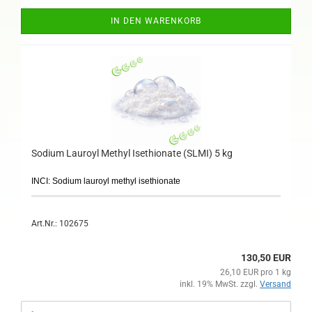
IN DEN WARENKORB
Sodium Lauroyl Methyl Isethionate (SLMI) 5 kg
INCI: Sodium lauroyl methyl isethionate
Art.Nr.: 102675
130,50 EUR
26,10 EUR pro 1 kg
inkl. 19% MwSt. zzgl.
Versand