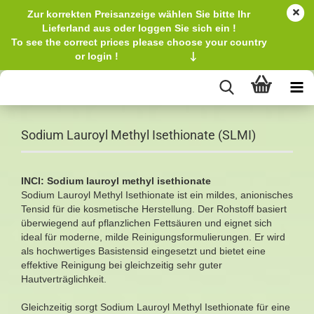
Zur korrekten Preisanzeige wählen Sie bitte Ihr
Lieferland aus oder loggen Sie sich ein !
To see the correct prices please choose your country
or login !
↓
Sodium Lauroyl Methyl Isethionate (SLMI)
INCI: Sodium lauroyl methyl isethionate
Sodium Lauroyl Methyl Isethionate ist ein mildes, anionisches
Tensid für die kosmetische Herstellung. Der Rohstoff basiert
überwiegend auf pflanzlichen Fettsäuren und eignet sich
ideal für moderne, milde Reinigungsformulierungen. Er wird
als hochwertiges Basistensid eingesetzt und bietet eine
effektive Reinigung bei gleichzeitig sehr guter
Hautverträglichkeit.
Gleichzeitig sorgt Sodium Lauroyl Methyl Isethionate für eine