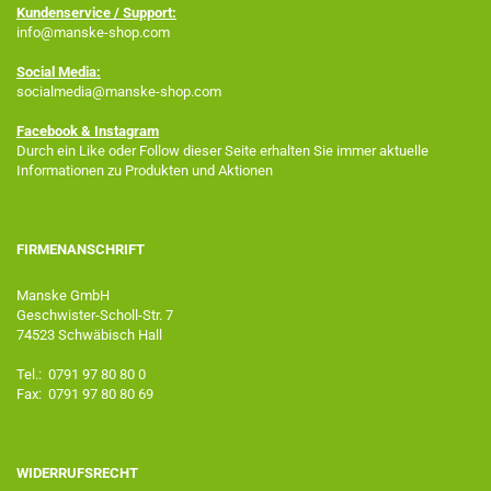
Kundenservice / Support:
info@manske-shop.com
Social Media:
socialmedia@manske-shop.com
Facebook
& Instagram
Durch ein Like oder Follow dieser Seite erhalten Sie immer aktuelle
Informationen zu Produkten und Aktionen
FIRMENANSCHRIFT
Manske GmbH
Geschwister-Scholl-Str. 7
74523 Schwäbisch Hall
Tel.: 0791 97 80 80 0
Fax: 0791 97 80 80 69
WIDERRUFSRECHT