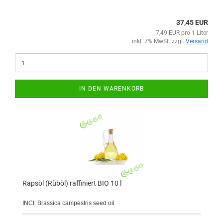
37,45 EUR
7,49 EUR pro 1 Liter
inkl. 7% MwSt. zzgl.
Versand
IN DEN WARENKORB
Rapsöl (Rüböl) raffiniert BIO 10 l
INCI: Brassica campestris seed oil