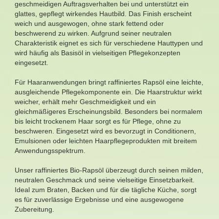
geschmeidigen Auftragsverhalten bei und unterstützt ein
glattes, gepflegt wirkendes Hautbild. Das Finish erscheint
weich und ausgewogen, ohne stark fettend oder
beschwerend zu wirken. Aufgrund seiner neutralen
Charakteristik eignet es sich für verschiedene Hauttypen und
wird häufig als Basisöl in vielseitigen Pflegekonzepten
eingesetzt.
Für Haaranwendungen bringt raffiniertes Rapsöl eine leichte,
ausgleichende Pflegekomponente ein. Die Haarstruktur wirkt
weicher, erhält mehr Geschmeidigkeit und ein
gleichmäßigeres Erscheinungsbild. Besonders bei normalem
bis leicht trockenem Haar sorgt es für Pflege, ohne zu
beschweren. Eingesetzt wird es bevorzugt in Conditionern,
Emulsionen oder leichten Haarpflegeprodukten mit breitem
Anwendungsspektrum.
Unser raffiniertes Bio-Rapsöl überzeugt durch seinen milden,
neutralen Geschmack und seine vielseitige Einsetzbarkeit.
Ideal zum Braten, Backen und für die tägliche Küche, sorgt
es für zuverlässige Ergebnisse und eine ausgewogene
Zubereitung.