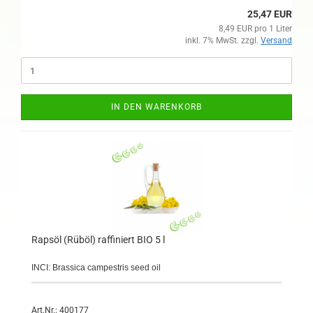
25,47 EUR
8,49 EUR pro 1 Liter
inkl. 7% MwSt. zzgl.
Versand
IN DEN WARENKORB
Rapsöl (Rüböl) raffiniert BIO 5 l
INCI: Brassica campestris seed oil
Art.Nr.: 400177