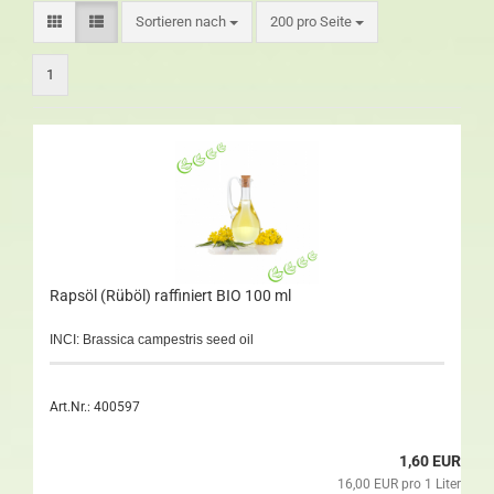
Sortieren nach
200 pro Seite
1
Rapsöl (Rüböl) raffiniert BIO 100 ml
INCI: Brassica campestris seed oil
Art.Nr.: 400597
1,60 EUR
16,00 EUR pro 1 Liter