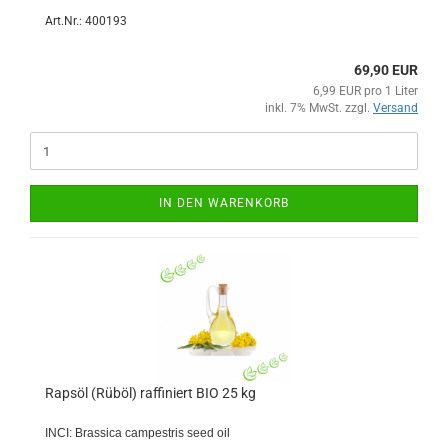
Art.Nr.: 400193
69,90 EUR
6,99 EUR pro 1 Liter
inkl. 7% MwSt. zzgl.
Versand
IN DEN WARENKORB
Rapsöl (Rüböl) raffiniert BIO 25 kg
INCI: Brassica campestris seed oil