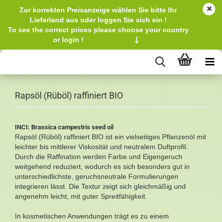
Zur korrekten Preisanzeige wählen Sie bitte Ihr
Lieferland aus oder loggen Sie sich ein !
To see the correct prices please choose your country
or login !
↓
Rapsöl (Rüböl) raffiniert BIO
INCI: Brassica campestris seed oil
Rapsöl (Rüböl) raffiniert BIO ist ein vielseitiges Pflanzenöl mit
leichter bis mittlerer Viskosität und neutralem Duftprofil.
Durch die Raffination werden Farbe und Eigengeruch
weitgehend reduziert, wodurch es sich besonders gut in
unterschiedlichste, geruchsneutrale Formulierungen
integrieren lässt. Die Textur zeigt sich gleichmäßig und
angenehm leicht, mit guter Spreitfähigkeit.
In kosmetischen Anwendungen trägt es zu einem