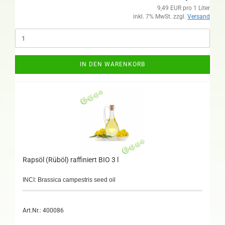
9,49 EUR pro 1 Liter
inkl. 7% MwSt. zzgl.
Versand
IN DEN WARENKORB
Rapsöl (Rüböl) raffiniert BIO 3 l
INCI: Brassica campestris seed oil
Art.Nr.: 400086