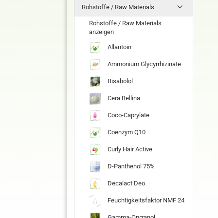
Rohstoffe / Raw Materials
Rohstoffe / Raw Materials
anzeigen
Allantoin
Ammonium Glycyrrhizinate
Bisabolol
Cera Bellina
Coco-Caprylate
Coenzym Q10
Curly Hair Active
D-Panthenol 75%
Decalact Deo
Feuchtigkeitsfaktor NMF 24
Gamma-Oryzanol