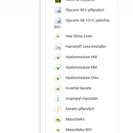
Glycerin 85% pflanzlich
Glycerin 98-101% palmfrei
BIO
Hair Shine Ester
Harnstoff Urea Kristallin
Hyaluronsäure HM
Hyaluronsäure NM
Hyaluronsäure Oleo
Isoamyl laurate
Isopropyl myristate
Keratin pflanzlich
Maisstärke
Maisstärke BIO