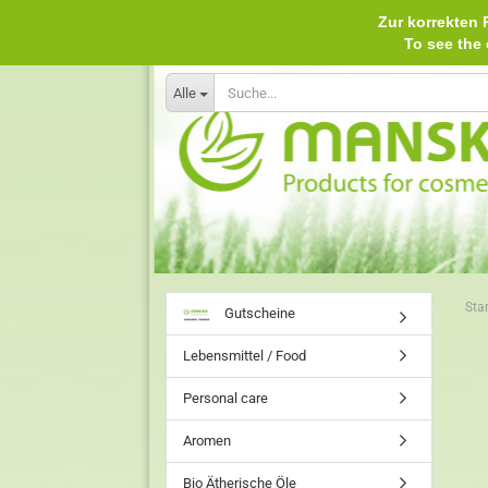
Zur korrekten P
To see th
Alle
Star
Gutscheine
Lebensmittel / Food
Personal care
Aromen
Bio Ätherische Öle