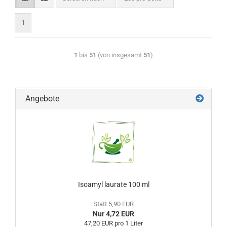
1
1
bis
51
(von insgesamt
51
)
Angebote
Isoamyl laurate 100 ml
Statt 5,90 EUR
Nur 4,72 EUR
47,20 EUR pro 1 Liter