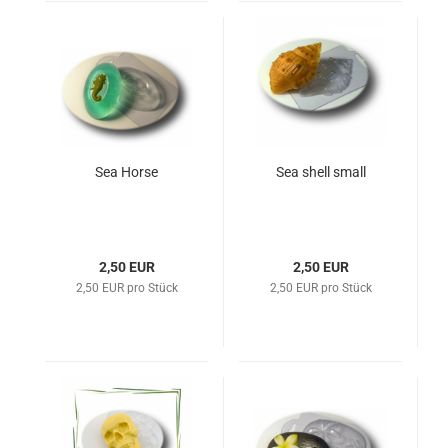
Sea Horse
Sea shell small
2,50 EUR
2,50 EUR
2,50 EUR pro Stück
2,50 EUR pro Stück