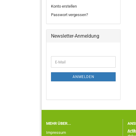
Konto erstellen
Passwort vergessen?
Newsletter-Anmeldung
ANMELDEN
MEHR ÜBER...
ANS
Arti
Impressum