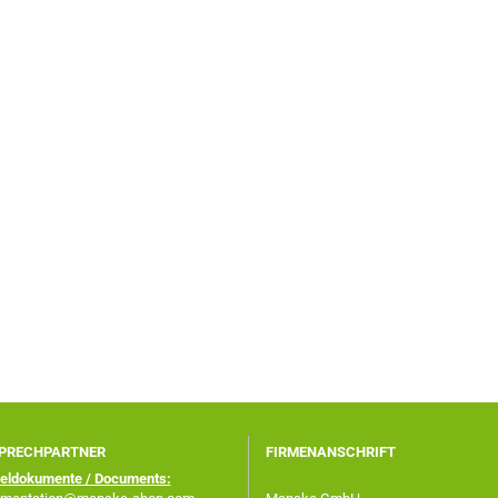
PRECHPARTNER
FIRMENANSCHRIFT
keldokumente / Documents: