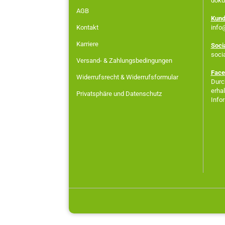
doku
AGB
Kund
Kontakt
info
Karriere
Soci
soci
Versand- & Zahlungsbedingungen
Face
Widerrufsrecht & Widerrufsformular
Durch
erha
Privatsphäre und Datenschutz
Info