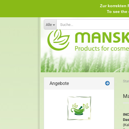
Zur korrekten P
To see th
Alle
Star
Angebote
Ma
INC
Das
(Ka