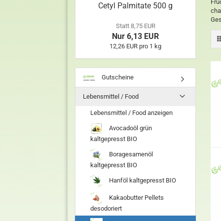
Fru
Cetyl Palmitate 500 g
cha
Ges
Statt 8,75 EUR
Nur 6,13 EUR
12,26 EUR pro 1 kg
Gutscheine
Lebensmittel / Food
Lebensmittel / Food anzeigen
Avocadoöl grün
kaltgepresst BIO
Boragesamenöl
kaltgepresst BIO
Hanföl kaltgepresst BIO
Kakaobutter Pellets
desodoriert