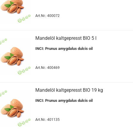
Art.Nr.: 400072
Mandelöl kaltgepresst BIO 5 l
INCI: Prunus amygdalus dulcis oil
Art.Nr.: 400469
Mandelöl kaltgepresst BIO 19 kg
INCI: Prunus amygdalus dulcis oil
Art.Nr.: 401135