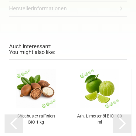
Herstellerinformationen
Auch interessant:
You might also like:
Sheabutter raffiniert
Äth. Limettenöl BIO 100
BIO 1 kg
ml