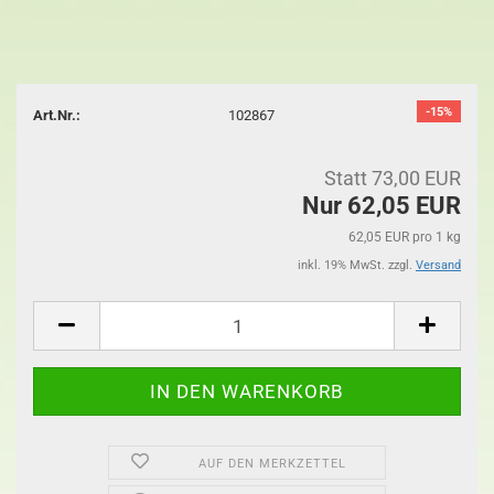
-15%
Art.Nr.:
102867
Statt 73,00 EUR
Nur 62,05 EUR
62,05 EUR pro 1 kg
inkl. 19% MwSt. zzgl.
Versand
AUF DEN MERKZETTEL