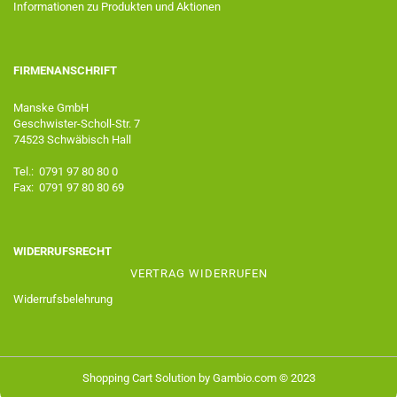
Informationen zu Produkten und Aktionen
FIRMENANSCHRIFT
Manske GmbH
Geschwister-Scholl-Str. 7
74523 Schwäbisch Hall
Tel.: 0791 97 80 80 0
Fax: 0791 97 80 80 69
WIDERRUFSRECHT
VERTRAG WIDERRUFEN
Widerrufsbelehrung
Shopping Cart Solution
by Gambio.com © 2023