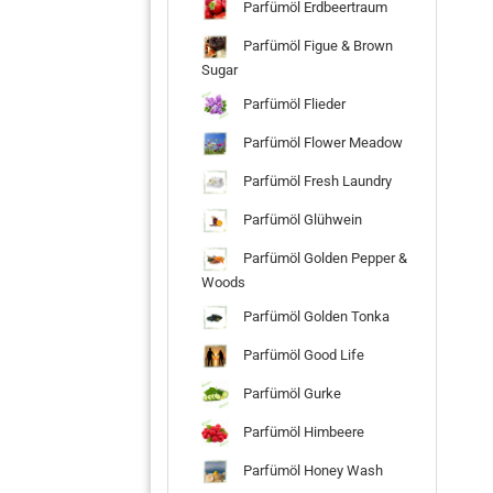
Parfümöl Erdbeertraum
Parfümöl Figue & Brown
Sugar
Parfümöl Flieder
Parfümöl Flower Meadow
Parfümöl Fresh Laundry
Parfümöl Glühwein
Parfümöl Golden Pepper &
Woods
Parfümöl Golden Tonka
Parfümöl Good Life
Parfümöl Gurke
Parfümöl Himbeere
Parfümöl Honey Wash