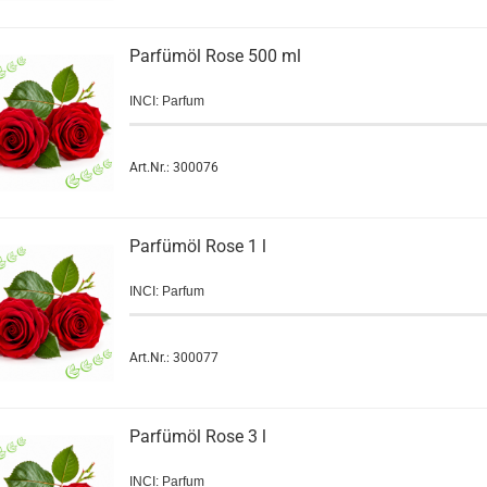
Parfümöl Rose 500 ml
INCI: Parfum
Art.Nr.: 300076
Parfümöl Rose 1 l
INCI: Parfum
Art.Nr.: 300077
Parfümöl Rose 3 l
INCI: Parfum