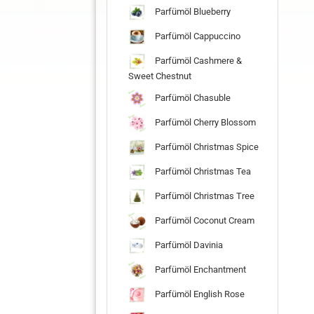
Parfümöl Blueberry
Parfümöl Cappuccino
Parfümöl Cashmere &
Sweet Chestnut
Parfümöl Chasuble
Parfümöl Cherry Blossom
Parfümöl Christmas Spice
Parfümöl Christmas Tea
Parfümöl Christmas Tree
Parfümöl Coconut Cream
Parfümöl Davinia
Parfümöl Enchantment
Parfümöl English Rose