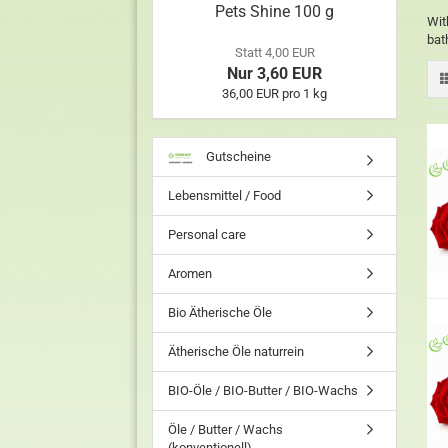
Pets Shine 100 g
Wit
bat
Statt 4,00 EUR
Nur 3,60 EUR
36,00 EUR pro 1 kg
Gutscheine
Lebensmittel / Food
Personal care
Aromen
Bio Ätherische Öle
Ätherische Öle naturrein
BIO-Öle / BIO-Butter / BIO-Wachs
Öle / Butter / Wachs
(konventionell)