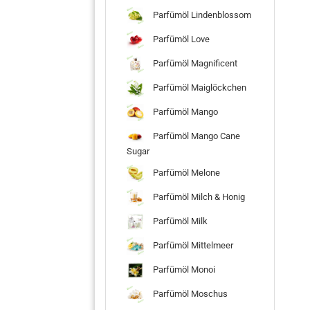
Parfümöl Lindenblossom
Parfümöl Love
Parfümöl Magnificent
Parfümöl Maiglöckchen
Parfümöl Mango
Parfümöl Mango Cane
Sugar
Parfümöl Melone
Parfümöl Milch & Honig
Parfümöl Milk
Parfümöl Mittelmeer
Parfümöl Monoi
Parfümöl Moschus