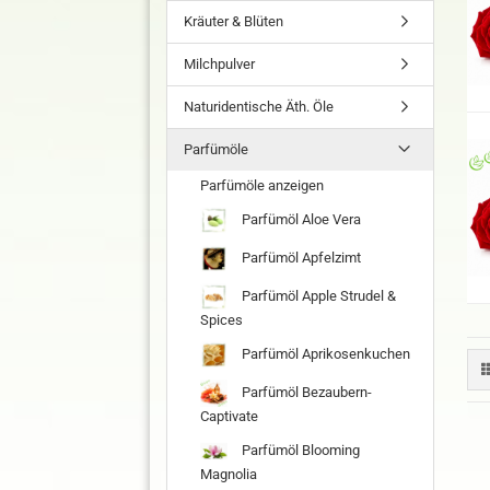
Kräuter & Blüten
Milchpulver
Naturidentische Äth. Öle
Parfümöle
Parfümöle anzeigen
Parfümöl Aloe Vera
Parfümöl Apfelzimt
Parfümöl Apple Strudel &
Spices
Parfümöl Aprikosenkuchen
Parfümöl Bezaubern-
Captivate
Parfümöl Blooming
Magnolia