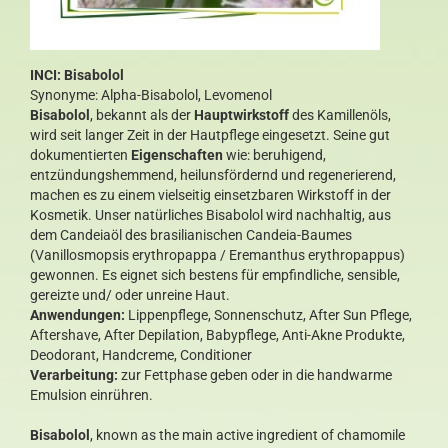
INCI: Bisabolol
Synonyme: Alpha-Bisabolol, Levomenol
Bisabolol
, bekannt als der
Hauptwirkstoff
des Kamillenöls,
wird seit langer Zeit in der Hautpflege eingesetzt. Seine gut
dokumentierten
Eigenschaften
wie: beruhigend,
entzündungshemmend, heilunsfördernd und regenerierend,
machen es zu einem vielseitig einsetzbaren Wirkstoff in der
Kosmetik. Unser natürliches Bisabolol wird nachhaltig, aus
dem Candeiaöl des brasilianischen Candeia-Baumes
(Vanillosmopsis erythropappa / Eremanthus erythropappus)
gewonnen. Es eignet sich bestens für empfindliche, sensible,
gereizte und/ oder unreine Haut.
Anwendungen:
Lippenpflege, Sonnenschutz, After Sun Pflege,
Aftershave, After Depilation, Babypflege, Anti-Akne Produkte,
Deodorant, Handcreme, Conditioner
Verarbeitung:
zur Fettphase geben oder in die handwarme
Emulsion einrühren.
Bisabolol
, known as the main active ingredient of chamomile