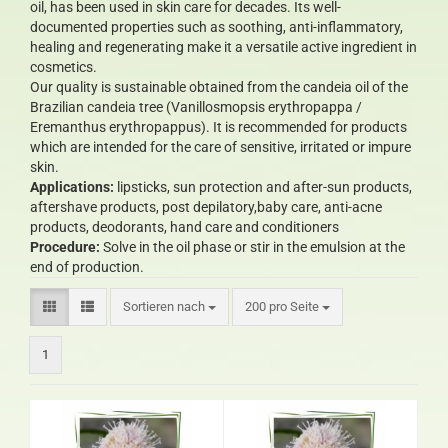
oil, has been used in skin care for decades. Its well-
documented properties such as soothing, anti-inflammatory,
healing and regenerating make it a versatile active ingredient in
cosmetics.
Our quality is sustainable obtained from the candeia oil of the
Brazilian candeia tree (Vanillosmopsis erythropappa /
Eremanthus erythropappus). It is recommended for products
which are intended for the care of sensitive, irritated or impure
skin.
Applications:
lipsticks, sun protection and after-sun products,
aftershave products, post depilatory,baby care, anti-acne
products, deodorants, hand care and conditioners
Procedure:
Solve in the oil phase or stir in the emulsion at the
end of production.
Sortieren nach
200 pro Seite
1