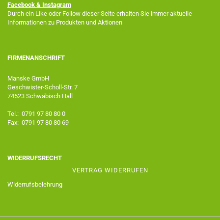
Facebook
& Instagram
Durch ein Like oder Follow dieser Seite erhalten Sie immer aktuelle
Informationen zu Produkten und Aktionen
FIRMENANSCHRIFT
Manske GmbH
Geschwister-Scholl-Str. 7
74523 Schwäbisch Hall
Tel.: 0791 97 80 80 0
Fax: 0791 97 80 80 69
WIDERRUFSRECHT
VERTRAG WIDERRUFEN
Widerrufsbelehrung