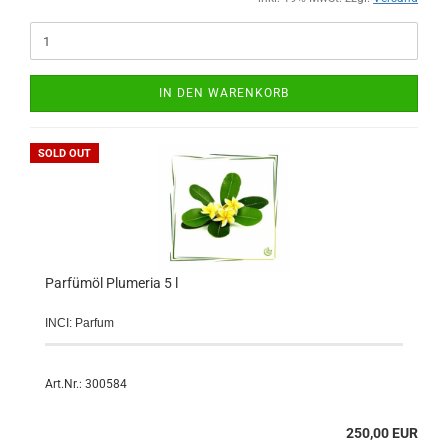
IN DEN WARENKORB
SOLD OUT
Parfümöl Plumeria 5 l
INCI: Parfum
Art.Nr.: 300584
250,00 EUR