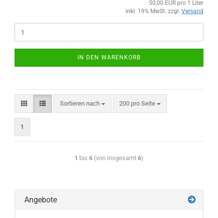
50,00 EUR pro 1 Liter
inkl. 19% MwSt. zzgl.
Versand
IN DEN WARENKORB
Sortieren nach
200 pro Seite
1
1
bis
6
(von insgesamt
6
)
Angebote