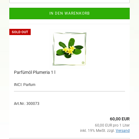
IN DEN WARENKORB
SOLD OUT
Parfümöl Plumeria 1 l
INCI: Parfum
Art.Nr.: 300073
60,00 EUR
60,00 EUR pro 1 Liter
inkl. 19% MwSt. zzgl.
Versand