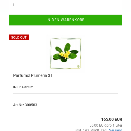
IN DEN WARENKORB
SOLD OUT
Parfümöl Plumeria 3 l
INCI: Parfum
Art.Nr.: 300583
165,00 EUR
55,00 EUR pro 1 Liter
inkl. 19% MwSt. zzgl.
Versand