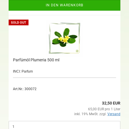
IN DEN WARENKORB
SOLD OUT
Parfümöl Plumeria 500 ml
INCI: Parfum
Art.Nr.: 300072
32,50 EUR
65,00 EUR pro 1 Liter
inkl. 19% MwSt. zzgl.
Versand