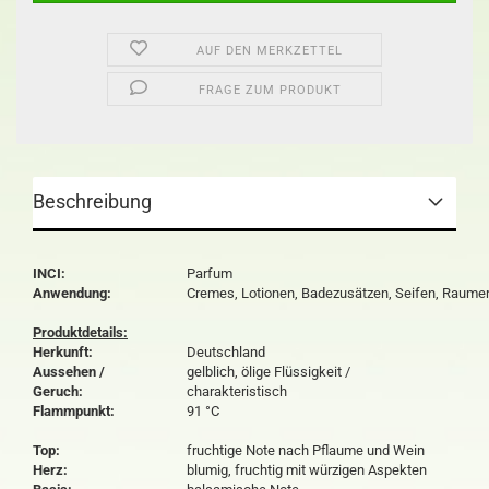
AUF DEN MERKZETTEL
FRAGE ZUM PRODUKT
Beschreibung
INCI:
Parfum
Anwendung:
Cremes, Lotionen, Badezusätzen, Seifen, Raume
Produktdetails:
Herkunft:
Deutschland
Aussehen /
gelblich, ölige Flüssigkeit /
Geruch:
charakteristisch
Flammpunkt:
91 °C
Top:
fruchtige Note nach Pflaume und Wein
Herz:
blumig, fruchtig mit würzigen Aspekten