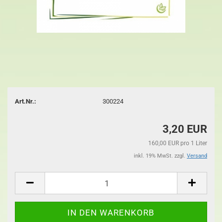
Art.Nr.:
300224
3,20 EUR
160,00 EUR pro 1 Liter
inkl. 19% MwSt. zzgl.
Versand