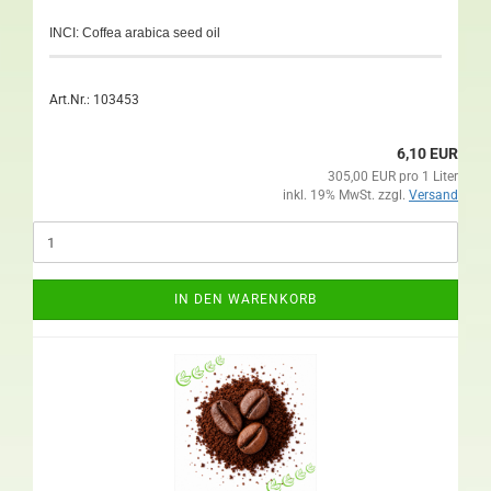
INCI: Coffea arabica seed oil
Art.Nr.: 103453
6,10 EUR
305,00 EUR pro 1 Liter
inkl. 19% MwSt. zzgl.
Versand
IN DEN WARENKORB