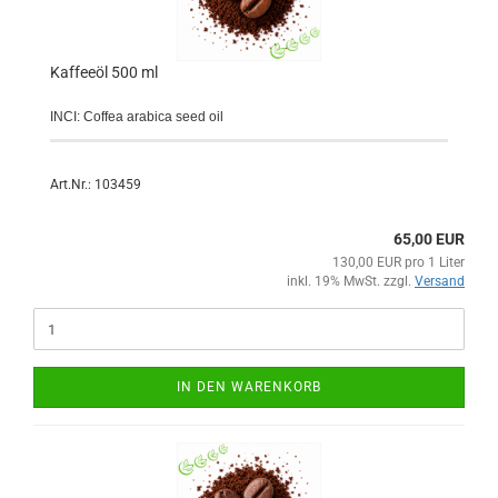
Kaffeeöl 500 ml
INCI: Coffea arabica seed oil
Art.Nr.: 103459
65,00 EUR
130,00 EUR pro 1 Liter
inkl. 19% MwSt. zzgl.
Versand
IN DEN WARENKORB