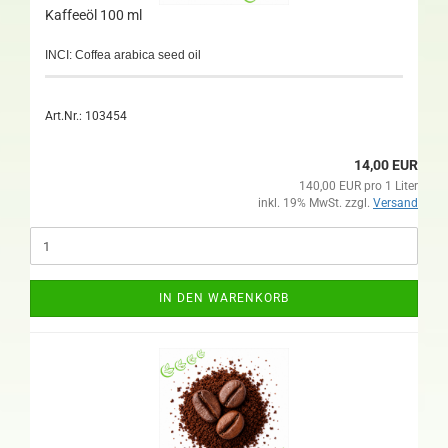
Kaffeeöl 100 ml
INCI: Coffea arabica seed oil
Art.Nr.: 103454
14,00 EUR
140,00 EUR pro 1 Liter
inkl. 19% MwSt. zzgl.
Versand
IN DEN WARENKORB