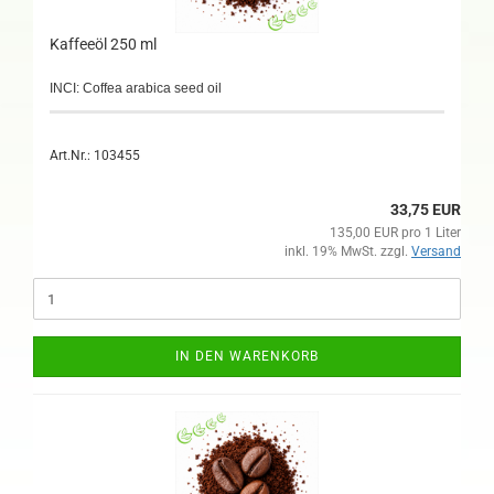
Kaffeeöl 250 ml
INCI: Coffea arabica seed oil
Art.Nr.: 103455
33,75 EUR
135,00 EUR pro 1 Liter
inkl. 19% MwSt. zzgl.
Versand
IN DEN WARENKORB