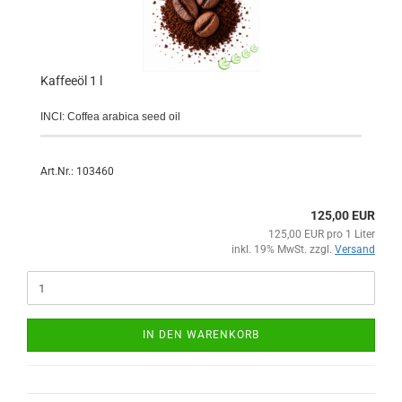
Kaffeeöl 1 l
INCI: Coffea arabica seed oil
Art.Nr.: 103460
125,00 EUR
125,00 EUR pro 1 Liter
inkl. 19% MwSt. zzgl.
Versand
IN DEN WARENKORB