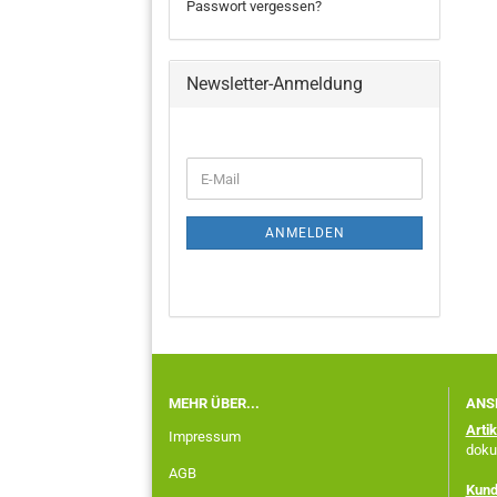
Passwort vergessen?
Newsletter-Anmeldung
ANMELDEN
MEHR ÜBER...
ANS
Arti
Impressum
doku
AGB
Kund