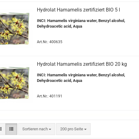
Hydrolat Hamamelis zertifiziert BIO 5 l
INCI: Hamamelis virginiana water, Benzyl alcohol,
Dehydroacetic acid, Aqua
Art.Nr.: 400635
Hydrolat Hamamelis zertifiziert BIO 20 kg
INCI: Hamamelis virginiana water, Benzyl alcohol,
Dehydroacetic acid, Aqua
Art.Nr.: 401191
Sortieren nach
200 pro Seite