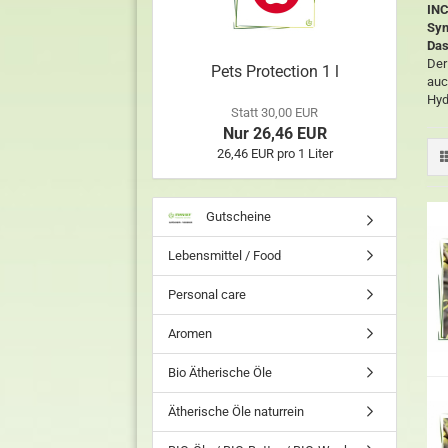
INC
Syn
Das
Der
Pets Protection 1 l
auc
Hyd
Statt 30,00 EUR
Nur 26,46 EUR
26,46 EUR pro 1 Liter
Gutscheine
Lebensmittel / Food
Personal care
Aromen
Bio Ätherische Öle
Ätherische Öle naturrein