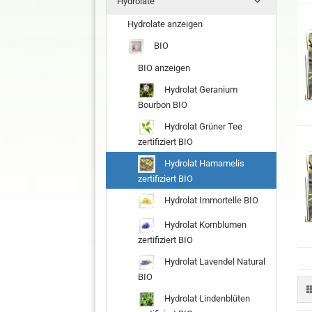
Hydrolate
Hydrolate anzeigen
BIO
BIO anzeigen
Hydrolat Geranium
Bourbon BIO
Hydrolat Grüner Tee
zertifiziert BIO
Hydrolat Hamamelis
zertifiziert BIO
Hydrolat Immortelle BIO
Hydrolat Kornblumen
zertifiziert BIO
Hydrolat Lavendel Natural
BIO
Hydrolat Lindenblüten