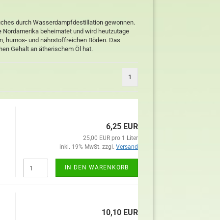
auches durch Wasserdampfdestillation gewonnen.
ie Nordamerika beheimatet und wird heutzutage
en, humos- und nährstoffreichen Böden. Das
chen Gehalt an ätherischem Öl hat.
1
6,25 EUR
25,00 EUR pro 1 Liter
inkl. 19% MwSt. zzgl.
Versand
IN DEN WARENKORB
10,10 EUR