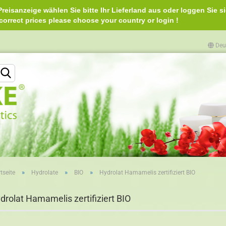
reisanzeige wählen Sie bitte Ihr Lieferland aus oder loggen Sie si
e correct prices please choose your country or login 
Deu
Lieferland
»
»
»
tseite
Hydrolate
BIO
Hydrolat Hamamelis zertifiziert BIO
Konto erstellen
drolat Hamamelis zertifiziert BIO
Passwort vergessen?