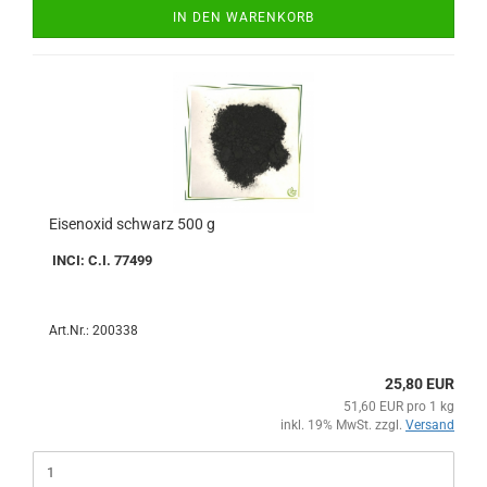
IN DEN WARENKORB
Eisenoxid schwarz 500 g
INCI: C.I. 77499
Art.Nr.: 200338
25,80 EUR
51,60 EUR pro 1 kg
inkl. 19% MwSt. zzgl.
Versand