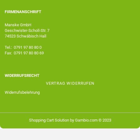
FIRMENANSCHRIFT
Manske GmbH
Geschwister-Scholl-Str. 7
74523 Schwäbisch Hall
Tel.: 0791 97 80 80 0
Fax: 0791 97 80 80 69
WIDERRUFSRECHT
VERTRAG WIDERRUFEN
Widerrufsbelehrung
Shopping Cart Solution
by Gambio.com © 2023