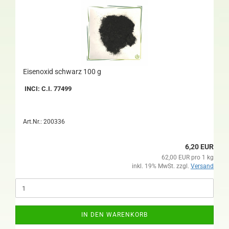
Eisenoxid schwarz 100 g
INCI: C.I. 77499
Art.Nr.: 200336
6,20 EUR
62,00 EUR pro 1 kg
inkl. 19% MwSt. zzgl.
Versand
IN DEN WARENKORB