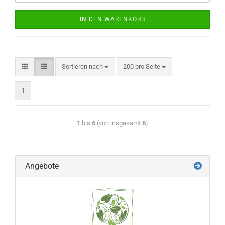
IN DEN WARENKORB
Sortieren nach
200 pro Seite
1
1
bis
6
(von insgesamt
6
)
Angebote