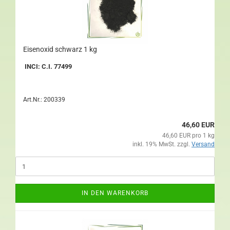
Eisenoxid schwarz 1 kg
INCI: C.I. 77499
Art.Nr.: 200339
46,60 EUR
46,60 EUR pro 1 kg
inkl. 19% MwSt. zzgl.
Versand
IN DEN WARENKORB