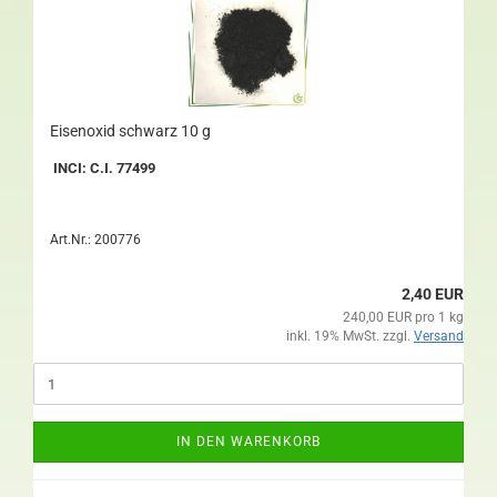
Eisenoxid schwarz 10 g
INCI: C.I. 77499
Art.Nr.: 200776
2,40 EUR
240,00 EUR pro 1 kg
inkl. 19% MwSt. zzgl.
Versand
IN DEN WARENKORB