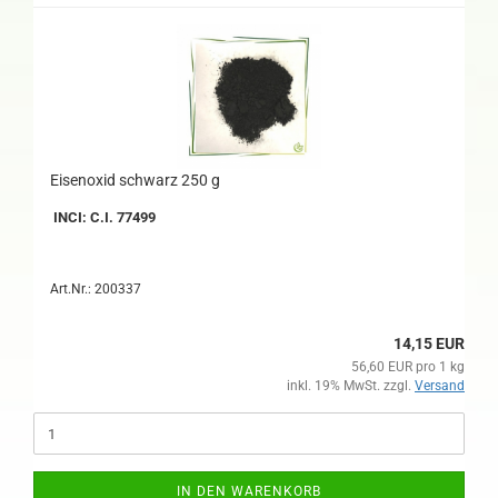
Eisenoxid schwarz 250 g
INCI: C.I. 77499
Art.Nr.: 200337
14,15 EUR
56,60 EUR pro 1 kg
inkl. 19% MwSt. zzgl.
Versand
IN DEN WARENKORB