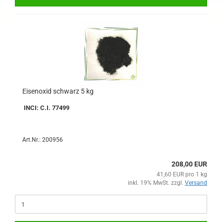
Eisenoxid schwarz 5 kg
INCI: C.I. 77499
Art.Nr.: 200956
208,00 EUR
41,60 EUR pro 1 kg
inkl. 19% MwSt. zzgl.
Versand