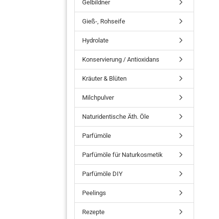
Gelbildner
Gieß-, Rohseife
Hydrolate
Konservierung / Antioxidans
Kräuter & Blüten
Milchpulver
Naturidentische Äth. Öle
Parfümöle
Parfümöle für Naturkosmetik
Parfümöle DIY
Peelings
Rezepte