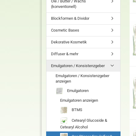
Öle / Butter / Wachs
(konventionell)
Blockformen & Dividor
Cosmetic Bases
Dekorative Kosmetik
Diffuser & mehr
Emulgatoren / Konsistenzgeber
Emulgatoren / Konsistenzgeber
anzeigen
Emulgatoren
Emulgatoren anzeigen
BTMS
Cetearyl Glucoside &
Cetearyl Alcohol