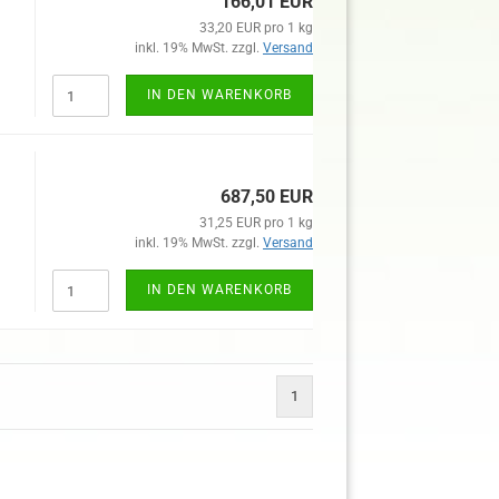
166,01 EUR
33,20 EUR pro 1 kg
inkl. 19% MwSt. zzgl.
Versand
IN DEN WARENKORB
687,50 EUR
31,25 EUR pro 1 kg
inkl. 19% MwSt. zzgl.
Versand
IN DEN WARENKORB
1