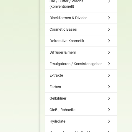
Öle / Butter / Wachs
(konventionell)
Blockformen & Dividor
Cosmetic Bases
Dekorative Kosmetik
Diffuser & mehr
Emulgatoren / Konsistenzgeber
Extrakte
Farben
Gelbildner
Gieß-, Rohseife
Hydrolate