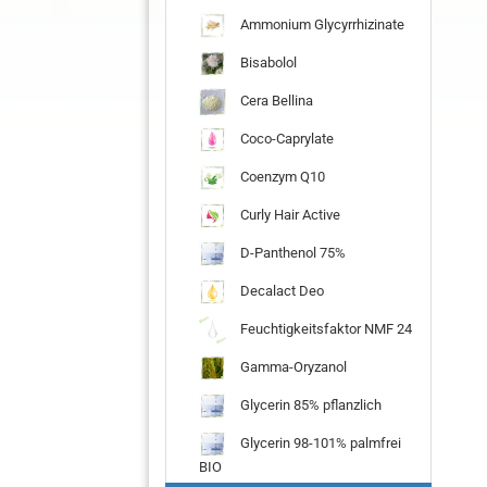
Ammonium Glycyrrhizinate
Bisabolol
Cera Bellina
Coco-Caprylate
Coenzym Q10
Curly Hair Active
D-Panthenol 75%
Decalact Deo
Feuchtigkeitsfaktor NMF 24
Gamma-Oryzanol
Glycerin 85% pflanzlich
Glycerin 98-101% palmfrei
BIO