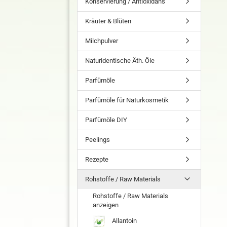
Konservierung / Antioxidans
Kräuter & Blüten
Milchpulver
Naturidentische Äth. Öle
Parfümöle
Parfümöle für Naturkosmetik
Parfümöle DIY
Peelings
Rezepte
Rohstoffe / Raw Materials
Rohstoffe / Raw Materials
anzeigen
Allantoin