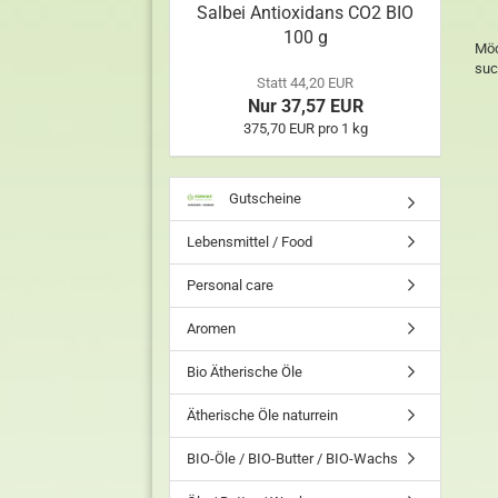
Salbei Antioxidans CO2 BIO
100 g
Möc
suc
Statt 44,20 EUR
Nur 37,57 EUR
375,70 EUR pro 1 kg
Gutscheine
Lebensmittel / Food
Personal care
Aromen
Bio Ätherische Öle
Ätherische Öle naturrein
BIO-Öle / BIO-Butter / BIO-Wachs