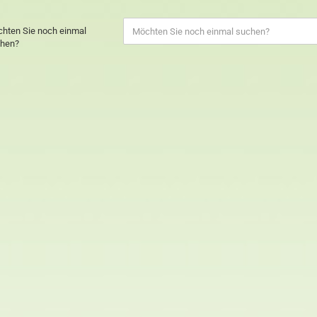
hten Sie noch einmal
hen?