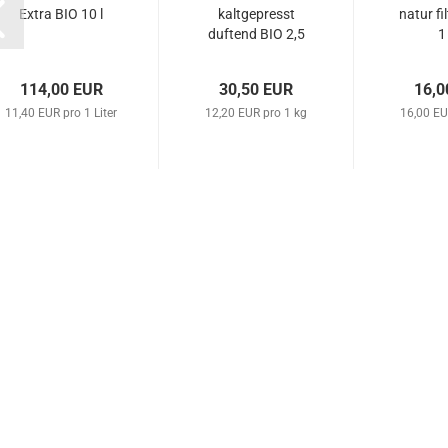
Extra BIO 10 l
kaltgepresst
natur fi
duftend BIO 2,5
1
kg
114,00 EUR
30,50 EUR
16,0
11,40 EUR pro 1 Liter
12,20 EUR pro 1 kg
16,00 EU