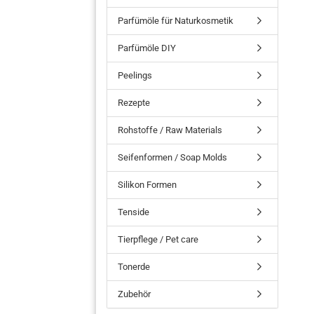
Parfümöle für Naturkosmetik
Parfümöle DIY
Peelings
Rezepte
Rohstoffe / Raw Materials
Seifenformen / Soap Molds
Silikon Formen
Tenside
Tierpflege / Pet care
Tonerde
Zubehör