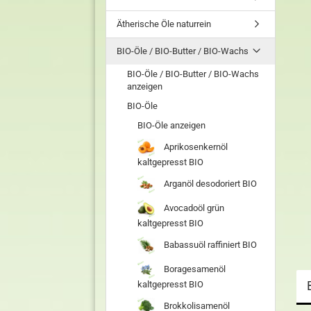
Ätherische Öle naturrein
BIO-Öle / BIO-Butter / BIO-Wachs
BIO-Öle / BIO-Butter / BIO-Wachs
anzeigen
BIO-Öle
BIO-Öle anzeigen
Aprikosenkernöl
kaltgepresst BIO
Arganöl desodoriert BIO
Avocadoöl grün
kaltgepresst BIO
Babassuöl raffiniert BIO
Boragesamenöl
kaltgepresst BIO
Brokkolisamenöl